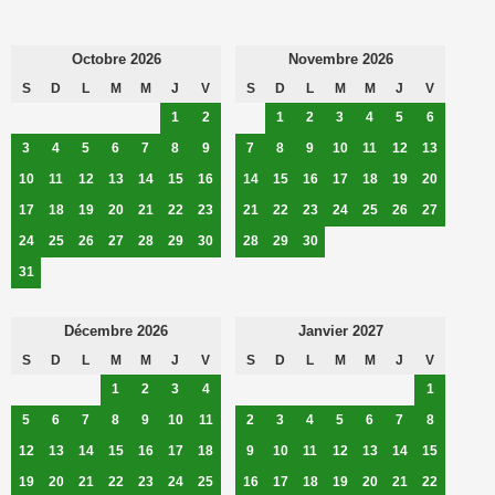
Octobre 2026
Novembre 2026
S
D
L
M
M
J
V
S
D
L
M
M
J
V
1
2
1
2
3
4
5
6
3
4
5
6
7
8
9
7
8
9
10
11
12
13
10
11
12
13
14
15
16
14
15
16
17
18
19
20
17
18
19
20
21
22
23
21
22
23
24
25
26
27
24
25
26
27
28
29
30
28
29
30
31
Décembre 2026
Janvier 2027
S
D
L
M
M
J
V
S
D
L
M
M
J
V
1
2
3
4
1
5
6
7
8
9
10
11
2
3
4
5
6
7
8
12
13
14
15
16
17
18
9
10
11
12
13
14
15
19
20
21
22
23
24
25
16
17
18
19
20
21
22