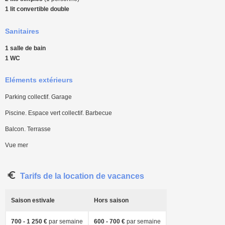
1 lit convertible double
Sanitaires
1 salle de bain
1 WC
Eléments extérieurs
Parking collectif. Garage
Piscine. Espace vert collectif. Barbecue
Balcon. Terrasse
Vue mer
Tarifs de la location de vacances
Saison estivale
Hors saison
700 - 1 250 €
par semaine
600 - 700 €
par semaine