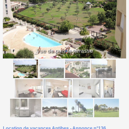
<
>
Vue de puis la terrasse
Location de vacances Antibes - Annonce n°136