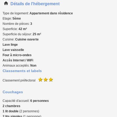
Détails de l'hébergement
Type de logement:
Appartement dans résidence
Etage:
5ème
Nombre de pièces:
3
Superficie:
42 m²
Superficie du séjour:
25 m²
Cuisine:
Cuisine ouverte
Lave linge
Lave vaisselle
Four à micro-ondes
Accès Internet / WiFi
Animaux acceptés:
Non
Classements et labels
Classement préfectoral
Couchages
Capacité d'accueil:
6 personnes
2 chambres
1 lit double
(2 personnes)
2 lits simples
(1 personne)