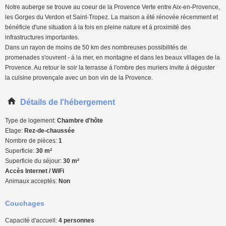
Notre auberge se trouve au coeur de la Provence Verte entre Aix-en-Provence,
les Gorges du Verdon et Saint-Tropez. La maison a été rénovée récemment et
bénéficie d'une situation á la fois en pleine nature et á proximité des
infrastructures importantes.
Dans un rayon de moins de 50 km des nombreuses possibilités de
promenades s'ouvrent - á la mer, en montagne et dans les beaux villages de la
Provence. Au retour le soir la terrasse á l'ombre des muriers invite á déguster
la cuisine provençale avec un bon vin de la Provence.
Détails de l'hébergement
Type de logement:
Chambre d'hôte
Etage:
Rez-de-chaussée
Nombre de pièces:
1
Superficie:
30 m²
Superficie du séjour:
30 m²
Accès Internet / WiFi
Animaux acceptés:
Non
Couchages
Capacité d'accueil:
4 personnes