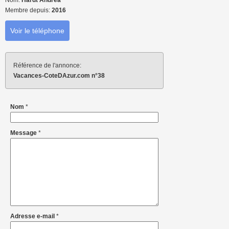
Nom:
Hardt Andrea
Membre depuis:
2016
Voir le téléphone
Référence de l'annonce:
Vacances-CoteDAzur.com n°38
Nom
*
Message
*
Adresse e-mail
*