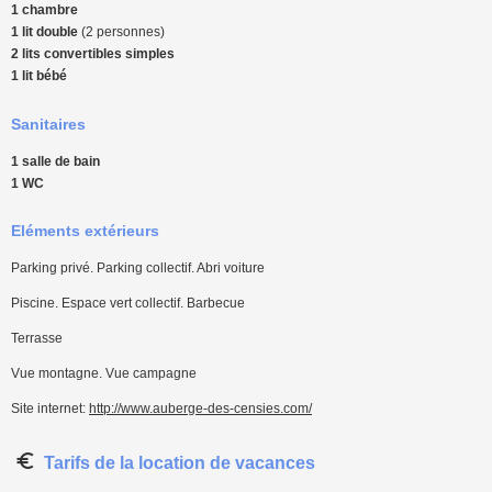
1 chambre
1 lit double
(2 personnes)
2 lits convertibles simples
1 lit bébé
Sanitaires
1 salle de bain
1 WC
Eléments extérieurs
Parking privé. Parking collectif. Abri voiture
Piscine. Espace vert collectif. Barbecue
Terrasse
Vue montagne. Vue campagne
Site internet:
http://www.auberge-des-censies.com/
Tarifs de la location de vacances