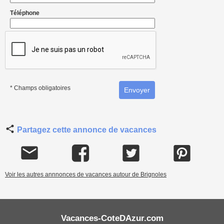
Téléphone
* Champs obligatoires
Partagez cette annonce de vacances
Voir les autres annnonces de vacances autour de Brignoles
Vacances-CoteDAzur.com