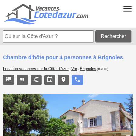
Rechercher
Chambre d'hôte pour 4 personnes à Brignoles
Location vacances sur la Côte d'Azur
Var
Brignoles
(83170)
>
>