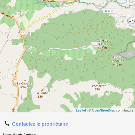
Leaflet
| ©
OpenStreetMap
contributors
Contactez le propriétaire