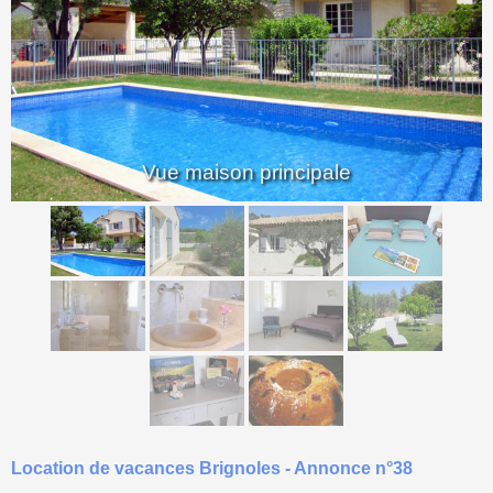
<
>
Vue maison principale
Location de vacances Brignoles - Annonce n°38