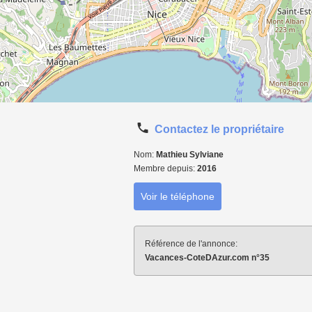
Contactez le propriétaire
Nom:
Mathieu Sylviane
Membre depuis:
2016
Voir le téléphone
Référence de l'annonce:
Vacances-CoteDAzur.com n°35