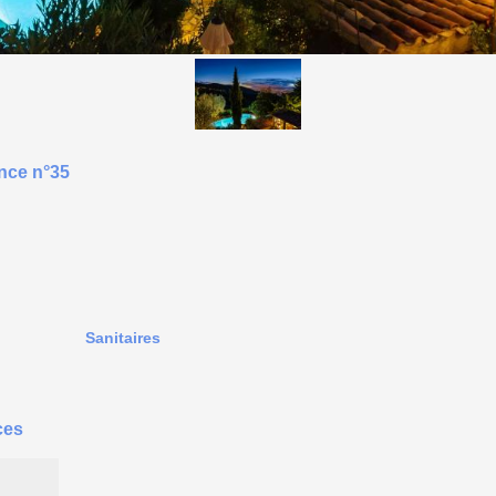
nce n°35
Sanitaires
ces