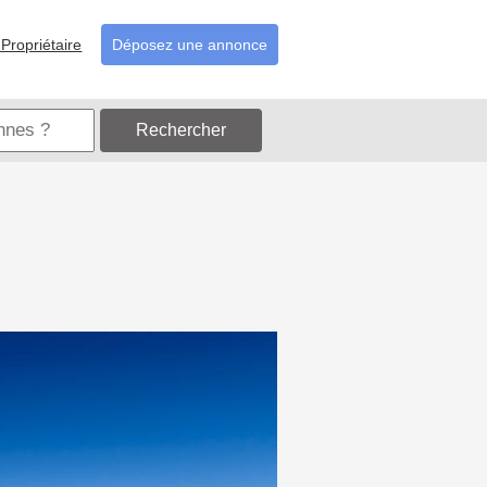
Propriétaire
Déposez une annonce
Rechercher