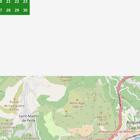
0
21
22
23
7
28
29
30