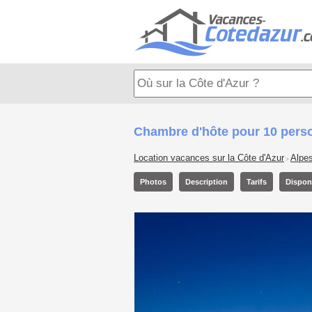
Chambre d'hôte pour 10 pers
Location vacances sur la Côte d'Azur
Alpe
>
Photos
Description
Tarifs
Disponi