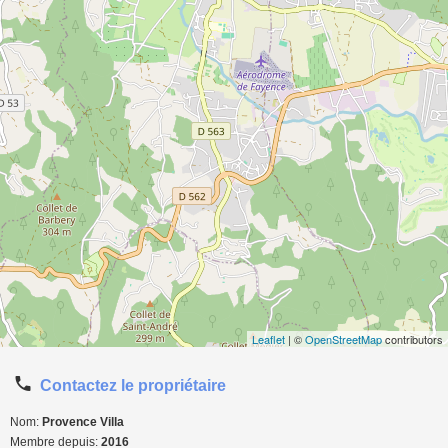
Leaflet
| ©
OpenStreetMap
contributors
Contactez le propriétaire
Nom:
Provence Villa
Membre depuis:
2016