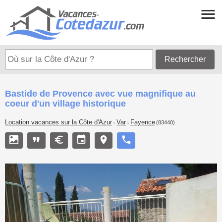
Rechercher
Bastide de Provence avec vue magnifique au
coeur d'un village historique
Location vacances sur la Côte d'Azur
Var
Fayence
(83440)
>
>