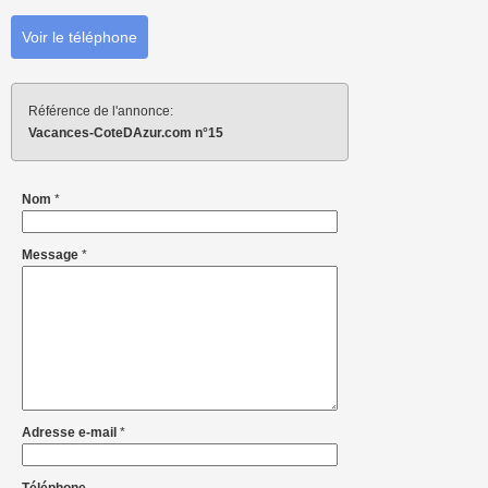
Voir le téléphone
Référence de l'annonce:
Vacances-CoteDAzur.com n°15
Nom
*
Message
*
Adresse e-mail
*