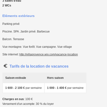
3 salles d'eau
2 WCs
Eléments extérieurs
Parking privé
Piscine. SPA. Jardin privé. Barbecue
Balcon. Terrasse
Vue montagne. Vue forêt. Vue campagne. Vue village
Site internet:
http://villaprovence.wix.com/vacance-location
Tarifs de la location de vacances
Saison estivale
Hors saison
1 600 - 2 100 €
par semaine
1 000 - 1 400 €
par semaine
Charges en sus
: 100 €
Versement d'un acompte: 30 % du loyer