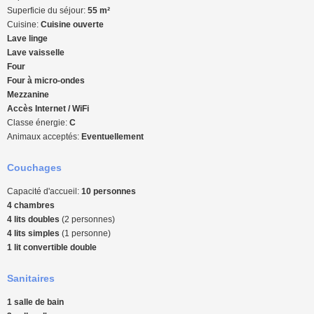
Superficie du séjour:
55 m²
Cuisine:
Cuisine ouverte
Lave linge
Lave vaisselle
Four
Four à micro-ondes
Mezzanine
Accès Internet / WiFi
Classe énergie:
C
Animaux acceptés:
Eventuellement
Couchages
Capacité d'accueil:
10 personnes
4 chambres
4 lits doubles
(2 personnes)
4 lits simples
(1 personne)
1 lit convertible double
Sanitaires
1 salle de bain