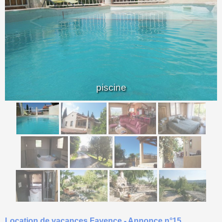
<
>
piscine
Location de vacances Fayence - Annonce n°15