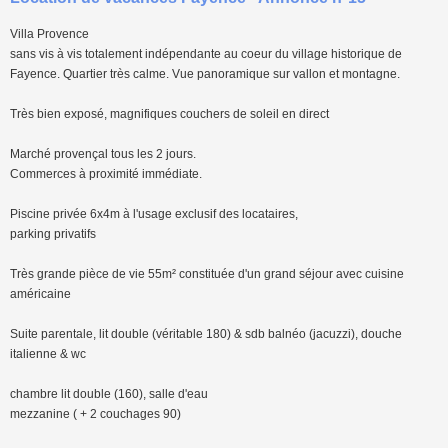
Villa Provence
sans vis à vis totalement indépendante au coeur du village historique de
Fayence. Quartier très calme. Vue panoramique sur vallon et montagne.
Très bien exposé, magnifiques couchers de soleil en direct
Marché provençal tous les 2 jours.
Commerces à proximité immédiate.
Piscine privée 6x4m à l'usage exclusif des locataires,
parking privatifs
Très grande pièce de vie 55m² constituée d'un grand séjour avec cuisine
américaine
Suite parentale, lit double (véritable 180) & sdb balnéo (jacuzzi), douche
italienne & wc
chambre lit double (160), salle d'eau
mezzanine ( + 2 couchages 90)