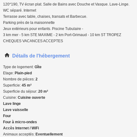
120*190, TV écran plat. Salle de Bains avec Douche et Vasque. Lave-Linge.
WC séparé. Internet
Terrasse avec table, chaises, transats et Barbecue.
Parking près de la maisonnette
Jeux extérieurs pour enfants. Piscine Tubulaire -
3 km mer - 5 km STE MAXIME - 2 km Port-Grimaud - 10 km ST TROPEZ
CHEQUES VACANCES ACCEPTES
Détails de l'hébergement
Type de logement:
Gîte
Etage:
Plain-pied
Nombre de pièces:
2
Superficie:
45 m²
Superficie du séjour:
20 m²
Cuisine:
Cuisine ouverte
Lave linge
Lave vaisselle
Four
Four à micro-ondes
Accès Internet / WiFi
Animaux acceptés:
Eventuellement