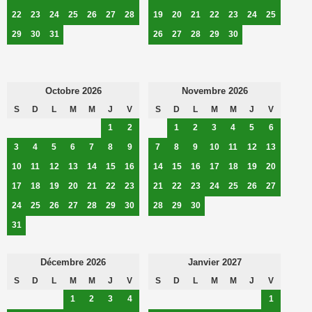
22
23
24
25
26
27
28
19
20
21
22
23
24
25
29
30
31
26
27
28
29
30
Octobre 2026
Novembre 2026
S
D
L
M
M
J
V
S
D
L
M
M
J
V
1
2
1
2
3
4
5
6
3
4
5
6
7
8
9
7
8
9
10
11
12
13
10
11
12
13
14
15
16
14
15
16
17
18
19
20
17
18
19
20
21
22
23
21
22
23
24
25
26
27
24
25
26
27
28
29
30
28
29
30
31
Décembre 2026
Janvier 2027
S
D
L
M
M
J
V
S
D
L
M
M
J
V
1
2
3
4
1