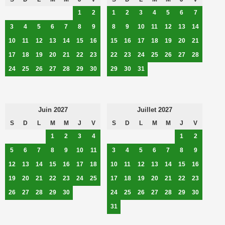
1
2
1
2
3
4
5
6
7
3
4
5
6
7
8
9
8
9
10
11
12
13
14
10
11
12
13
14
15
16
15
16
17
18
19
20
21
17
18
19
20
21
22
23
22
23
24
25
26
27
28
24
25
26
27
28
29
30
29
30
31
Juin 2027
Juillet 2027
S
D
L
M
M
J
V
S
D
L
M
M
J
V
1
2
3
4
1
2
5
6
7
8
9
10
11
3
4
5
6
7
8
9
12
13
14
15
16
17
18
10
11
12
13
14
15
16
19
20
21
22
23
24
25
17
18
19
20
21
22
23
26
27
28
29
30
24
25
26
27
28
29
30
31