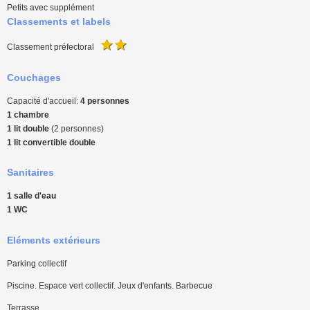
Petits avec supplément
Classements et labels
Classement préfectoral
Couchages
Capacité d'accueil:
4 personnes
1 chambre
1 lit double
(2 personnes)
1 lit convertible double
Sanitaires
1 salle d'eau
1 WC
Eléments extérieurs
Parking collectif
Piscine. Espace vert collectif. Jeux d'enfants. Barbecue
Terrasse