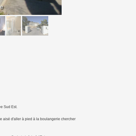
ée
ée Sud Est.
 aisé d'aller à pied à la boulangerie chercher