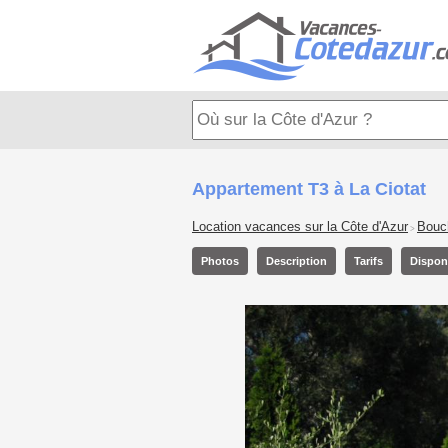
Appartement T3 à La Ciotat
Location vacances sur la Côte d'Azur
Bouc
>
Photos
Description
Tarifs
Disponi