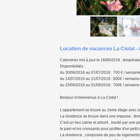
P
Location de vacances La Ciotat -
Calendrier mis à jour le 16/06/2018 , températu
Disponibilités :
du 30/06/2018 au 07/07/2018 : 700 € / semain
du 14/07/2018 au 21/07/2018 : 800€ / semaine
du 25/08/2018 au 01/09/2018 : 700€ / semaine
Bonjour et bienvenue à La Ciotat !
L'appartement se trouve au 2eme étage avec as
La résidence se trouve dans une impasse , ferm
C'est un lieu calme et arboré , bordé par une 
le pain et les croissants pour profiter d'un petit
La résidence , composée de peu de logements , 