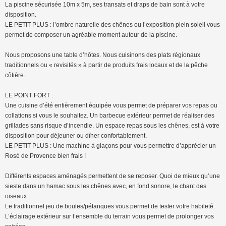
La piscine sécurisée 10m x 5m, ses transats et draps de bain sont à votre
disposition.
LE PETIT PLUS : l’ombre naturelle des chênes ou l’exposition plein soleil vous
permet de composer un agréable moment autour de la piscine.
Nous proposons une table d’hôtes. Nous cuisinons des plats régionaux
traditionnels ou « revisités » à partir de produits frais locaux et de la pêche
côtière.
LE POINT FORT :
Une cuisine d’été entièrement équipée vous permet de préparer vos repas ou
collations si vous le souhaitez. Un barbecue extérieur permet de réaliser des
grillades sans risque d’incendie. Un espace repas sous les chênes, est à votre
disposition pour déjeuner ou dîner confortablement.
LE PETIT PLUS : Une machine à glaçons pour vous permettre d’apprécier un
Rosé de Provence bien frais !
Différents espaces aménagés permettent de se reposer. Quoi de mieux qu’une
sieste dans un hamac sous les chênes avec, en fond sonore, le chant des
oiseaux…
Le traditionnel jeu de boules/pétanques vous permet de tester votre habileté.
L’éclairage extérieur sur l’ensemble du terrain vous permet de prolonger vos