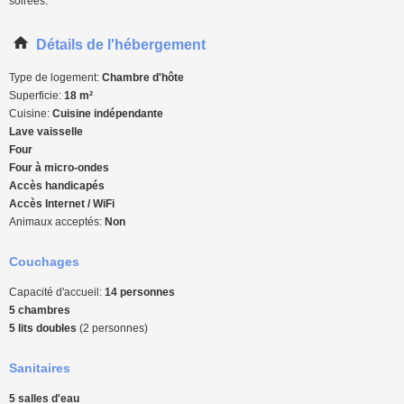
soirées.
Détails de l'hébergement
Type de logement:
Chambre d'hôte
Superficie:
18 m²
Cuisine:
Cuisine indépendante
Lave vaisselle
Four
Four à micro-ondes
Accès handicapés
Accès Internet / WiFi
Animaux acceptés:
Non
Couchages
Capacité d'accueil:
14 personnes
5 chambres
5 lits doubles
(2 personnes)
Sanitaires
5 salles d'eau