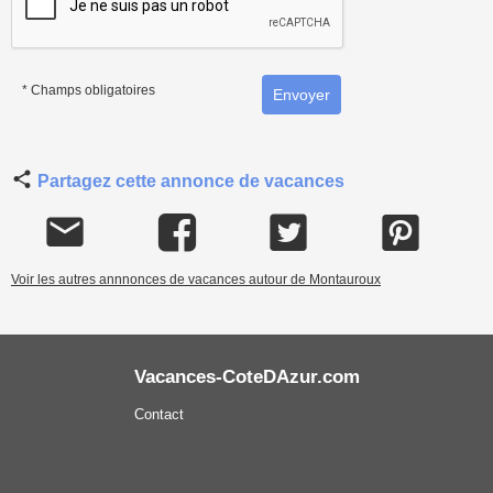
* Champs obligatoires
Partagez cette annonce de vacances
Voir les autres annnonces de vacances autour de Montauroux
Vacances-CoteDAzur.com
Contact
Mentions légales
Conditions Générales de Vente