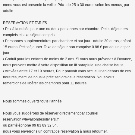
menu vous est présenté la veille. Prix : de 25 à 30 euros selon les menus, par
adulte
RESERVATION ET TARIFS
• Prix à la nuitée pour une ou deux personnes par chambre. Petits déjeuners
complets et taxe séjour compris.
• Personnes supplémentaires par chambre et par jour : adulte 30 euros, enfant
15 euros. Petit déjeuner. Taxe de séjour non comprise 0.88 € par adulte et par
jour.
• Gratuit pour les enfants de moins de 2 ans. Si vous nous prévenez à l’avance,
nous pouvons mettre à votre disposition un lit parapluie, une chaise haute.
• Arrivées entre 17 et 19 heures, Pour pouvoir vous accueillir en dehors de ces
horaires, merci de nous le préciser lors de la réservation. Nous vous
remercions de libérer les chambres pour 11 heures.
Nous sommes ouverts toute l’année
Nous vous suggérons de réserver directement par courriel
reservation@levallondesoliviers.fr
ou par téléphone 09 83 89 32 54,
nous vous enverrons un contrat de réservation à nous retourner.