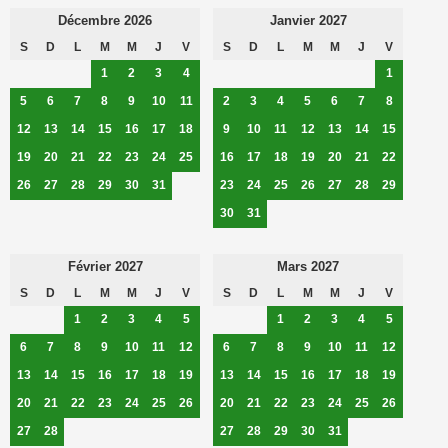
Décembre 2026
Janvier 2027
S
D
L
M
M
J
V
S
D
L
M
M
J
V
1
2
3
4
1
5
6
7
8
9
10
11
2
3
4
5
6
7
8
12
13
14
15
16
17
18
9
10
11
12
13
14
15
19
20
21
22
23
24
25
16
17
18
19
20
21
22
26
27
28
29
30
31
23
24
25
26
27
28
29
30
31
Février 2027
Mars 2027
S
D
L
M
M
J
V
S
D
L
M
M
J
V
1
2
3
4
5
1
2
3
4
5
6
7
8
9
10
11
12
6
7
8
9
10
11
12
13
14
15
16
17
18
19
13
14
15
16
17
18
19
20
21
22
23
24
25
26
20
21
22
23
24
25
26
27
28
27
28
29
30
31