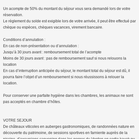
Un acompte de 50% du montant du séjour vous sera demandé lors de votre
réservation.
Le règlement du solde est exigible lors de votre arrivée, il peut être effectué par
chèque ou espèces, chèques vacances, virement bancaire.
Conditions d’annulation :
En cas de non-présentation ou d’annulation :
Jusqu’à 30 jours avant : remboursement total de l’acompte
Moins de 30 jours avant : pas de remboursement sauf si nous relouons la
location
En cas d’interruption anticipée du séjour, le montant total du séjour est dû, il
pourra faire l’objet d’un remboursement si nous réussissons à relouer la
location.
Pour conserver une parfaite hygiène dans les chambres, les animaux ne sont
pas acceptés en chambre d’hôtes.
VOTRE SEJOUR
De châteaux viticoles en auberges gastronomiques, de randonnées nature en
découverte du patrimoine, de sessions sportives en farniente auprès de la
piscine, d’excursions canyoning dans les gorges du Verdon en sortie kayak ou