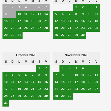
S
D
L
M
M
J
V
S
D
L
M
M
J
V
1
2
3
4
5
6
7
1
2
3
4
8
9
10
11
12
13
14
5
6
7
8
9
10
11
15
16
17
18
19
20
21
12
13
14
15
16
17
18
22
23
24
25
26
27
28
19
20
21
22
23
24
25
29
30
31
26
27
28
29
30
Octobre 2026
Novembre 2026
S
D
L
M
M
J
V
S
D
L
M
M
J
V
1
2
1
2
3
4
5
6
3
4
5
6
7
8
9
7
8
9
10
11
12
13
10
11
12
13
14
15
16
14
15
16
17
18
19
20
17
18
19
20
21
22
23
21
22
23
24
25
26
27
24
25
26
27
28
29
30
28
29
30
31