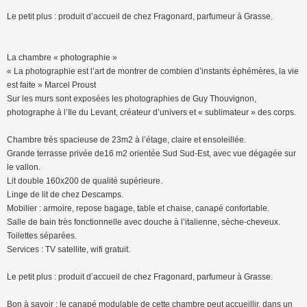
Le petit plus : produit d’accueil de chez Fragonard, parfumeur à Grasse.
La chambre « photographie »
« La photographie est l’art de montrer de combien d’instants éphémères, la vie
est faite » Marcel Proust
Sur les murs sont exposées les photographies de Guy Thouvignon,
photographe à l’Ile du Levant, créateur d’univers et « sublimateur » des corps.
Chambre très spacieuse de 23m2 à l’étage, claire et ensoleillée.
Grande terrasse privée de16 m2 orientée Sud Sud-Est, avec vue dégagée sur
le vallon.
Lit double 160x200 de qualité supérieure.
Linge de lit de chez Descamps.
Mobilier : armoire, repose bagage, table et chaise, canapé confortable.
Salle de bain très fonctionnelle avec douche à l’italienne, sèche-cheveux.
Toilettes séparées.
Services : TV satellite, wifi gratuit.
Le petit plus : produit d’accueil de chez Fragonard, parfumeur à Grasse.
Bon à savoir : le canapé modulable de cette chambre peut accueillir, dans un