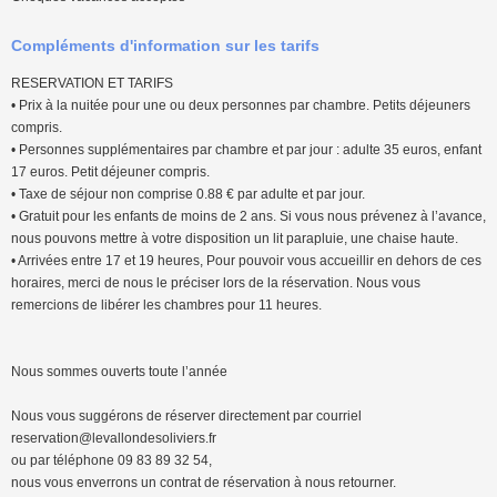
Compléments d'information sur les tarifs
RESERVATION ET TARIFS
• Prix à la nuitée pour une ou deux personnes par chambre. Petits déjeuners
compris.
• Personnes supplémentaires par chambre et par jour : adulte 35 euros, enfant
17 euros. Petit déjeuner compris.
• Taxe de séjour non comprise 0.88 € par adulte et par jour.
• Gratuit pour les enfants de moins de 2 ans. Si vous nous prévenez à l’avance,
nous pouvons mettre à votre disposition un lit parapluie, une chaise haute.
• Arrivées entre 17 et 19 heures, Pour pouvoir vous accueillir en dehors de ces
horaires, merci de nous le préciser lors de la réservation. Nous vous
remercions de libérer les chambres pour 11 heures.
Nous sommes ouverts toute l’année
Nous vous suggérons de réserver directement par courriel
reservation@levallondesoliviers.fr
ou par téléphone 09 83 89 32 54,
nous vous enverrons un contrat de réservation à nous retourner.