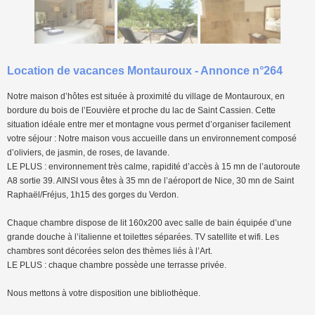
Location de vacances Montauroux - Annonce n°264
Notre maison d’hôtes est située à proximité du village de Montauroux, en
bordure du bois de l’Eouvière et proche du lac de Saint Cassien. Cette
situation idéale entre mer et montagne vous permet d’organiser facilement
votre séjour : Notre maison vous accueille dans un environnement composé
d’oliviers, de jasmin, de roses, de lavande.
LE PLUS : environnement très calme, rapidité d’accès à 15 mn de l’autoroute
A8 sortie 39. AINSI vous êtes à 35 mn de l’aéroport de Nice, 30 mn de Saint
Raphaël/Fréjus, 1h15 des gorges du Verdon.
Chaque chambre dispose de lit 160x200 avec salle de bain équipée d’une
grande douche à l’italienne et toilettes séparées. TV satellite et wifi. Les
chambres sont décorées selon des thèmes liés à l’Art.
LE PLUS : chaque chambre possède une terrasse privée.
Nous mettons à votre disposition une bibliothèque.