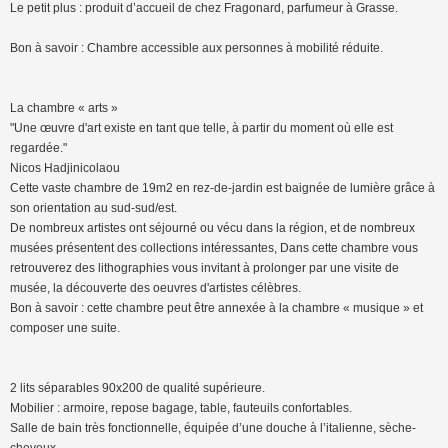
Le petit plus : produit d’accueil de chez Fragonard, parfumeur à Grasse.
Bon à savoir : Chambre accessible aux personnes à mobilité réduite.
La chambre « arts »
"Une œuvre d'art existe en tant que telle, à partir du moment où elle est
regardée."
Nicos Hadjinicolaou
Cette vaste chambre de 19m2 en rez-de-jardin est baignée de lumière grâce à
son orientation au sud-sud/est.
De nombreux artistes ont séjourné ou vécu dans la région, et de nombreux
musées présentent des collections intéressantes, Dans cette chambre vous
retrouverez des lithographies vous invitant à prolonger par une visite de
musée, la découverte des oeuvres d'artistes célèbres.
Bon à savoir : cette chambre peut être annexée à la chambre « musique » et
composer une suite.
2 lits séparables 90x200 de qualité supérieure.
Mobilier : armoire, repose bagage, table, fauteuils confortables.
Salle de bain très fonctionnelle, équipée d’une douche à l’italienne, sèche-
cheveux.