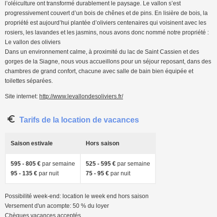
l’oléiculture ont transformé durablement le paysage. Le vallon s’est
progressivement couvert d’un bois de chênes et de pins. En lisière de bois, la
propriété est aujourd’hui plantée d’oliviers centenaires qui voisinent avec les
rosiers, les lavandes et les jasmins, nous avons donc nommé notre propriété :
Le vallon des oliviers
Dans un environnement calme, à proximité du lac de Saint Cassien et des
gorges de la Siagne, nous vous accueillons pour un séjour reposant, dans des
chambres de grand confort, chacune avec salle de bain bien équipée et
toilettes séparées.
Site internet:
http://www.levallondesoliviers.fr/
Tarifs de la location de vacances
Saison estivale
Hors saison
595 - 805 €
par semaine
525 - 595 €
par semaine
95 - 135 €
par nuit
75 - 95 €
par nuit
Possibilité week-end: location le week end hors saison
Versement d'un acompte: 50 % du loyer
Chèques vacances acceptés