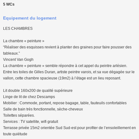
5 WCs
Equipement du logement
LES CHAMBRES
La chambre « peinture »
“Réaliser des esquisses revient à planter des graines pour faire pousser des
tableaux.”
Vincent Van Gogh
La chambre « peinture » semble répondre à cet appel du peintre arlésien.
Entre les toiles de Gilles Duran, artiste peintre varois, et sa vue dégagée sur le
vallon, cette chambre spacieuse (19m2) à l’étage est un lieu reposant.
Lit double 160x200 de qualité supérieure
Linge de lit de chez Descamps
Mobilier : Commode, portant, repose bagage, table, fauteuils confortables
Salle de bain très fonctionnelle, sèche-cheveux
Toilettes séparées.
Services : TV satellite, wifi gratuit
Terrasse privée 15m2 orientée Sud Sud-est pour profiter de l’ensoleillement en
toute quiétude