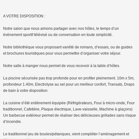
A VOTRE DISPOSITION :
Notre salon que nous aimons partager avec nos hôtes, le temps d’un
évènement sportif télévisé ou de conversation en toute simplicité.
Notre bibliothèque vous proposant variété de romans, d’essais, ou de guides
et brochures touristiques pour vous permettre d’organiser votre séjour.
Notre salle à manger nous permet de vous recevoir à la table d’hôtes.
La piscine sécurisée pas trop profonde pour en profiter pleinement. 10m x 5m,
profondeur 1.40m, Electrolyse au sel pour un meilleur confort, Transats, Draps
de bain à votre disposition.
La cuisine d’été entièrement équipée (Réfrigérateurs, Four à micro-onde, Four
traditionnel, Cafetière, Plaque électrique, Lave-vaisselle, Machine à glaçons)
Un barbecue extérieur permet de réaliser des délicieuses grillades sans risque
d’incendie.
Le traditionnel jeu de boules/pétanques, vient compléter l’aménagement et