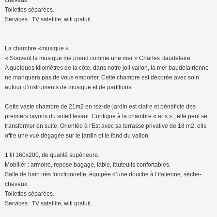
Toilettes séparées.
Services : TV satellite, wifi gratuit.
La chambre «musique »
« Souvent la musique me prend comme une mer » Charles Baudelaire
A quelques kilomètres de la côte, dans notre joli vallon, la mer baudelairienne
ne manquera pas de vous emporter. Cette chambre est décorée avec soin
autour d’instruments de musique et de partitions.
Cette vaste chambre de 21m2 en rez-de-jardin est claire et bénéficie des
premiers rayons du soleil levant. Contigüe à la chambre « arts » , elle peut se
transformer en suite. Orientée à l'Est avec sa terrasse privative de 18 m2, elle
offre une vue dégagée sur le jardin et le fond du vallon.
1 lit 160x200, de qualité supérieure.
Mobilier : armoire, repose bagage, table, fauteuils confortables.
Salle de bain très fonctionnelle, équipée d’une douche à l’italienne, sèche-
cheveux.
Toilettes séparées.
Services : TV satellite, wifi gratuit.