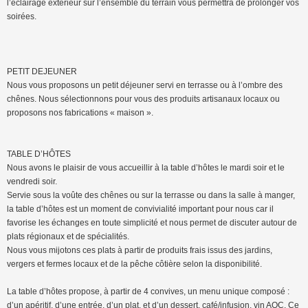
l’éclairage extérieur sur l’ensemble du terrain vous permettra de prolonger vos
soirées.
PETIT DEJEUNER
Nous vous proposons un petit déjeuner servi en terrasse ou à l’ombre des
chênes. Nous sélectionnons pour vous des produits artisanaux locaux ou
proposons nos fabrications « maison ».
TABLE D’HÔTES
Nous avons le plaisir de vous accueillir à la table d’hôtes le mardi soir et le
vendredi soir.
Servie sous la voûte des chênes ou sur la terrasse ou dans la salle à manger,
la table d’hôtes est un moment de convivialité important pour nous car il
favorise les échanges en toute simplicité et nous permet de discuter autour de
plats régionaux et de spécialités.
Nous vous mijotons ces plats à partir de produits frais issus des jardins,
vergers et fermes locaux et de la pêche côtière selon la disponibilité.
La table d’hôtes propose, à partir de 4 convives, un menu unique composé :
d’un apéritif, d’une entrée, d’un plat, et d’un dessert, café/infusion, vin AOC. Ce