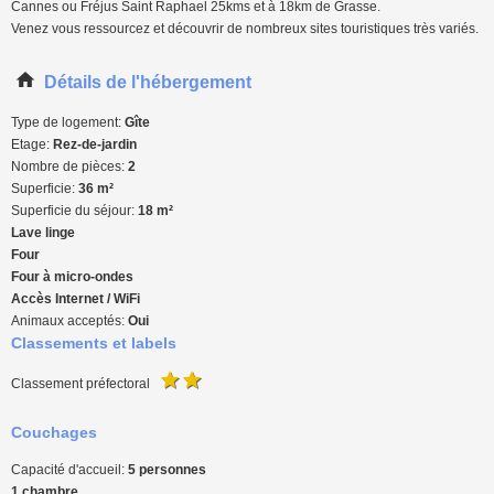
Cannes ou Fréjus Saint Raphael 25kms et à 18km de Grasse.
Venez vous ressourcez et découvrir de nombreux sites touristiques très variés.
Détails de l'hébergement
Type de logement:
Gîte
Etage:
Rez-de-jardin
Nombre de pièces:
2
Superficie:
36 m²
Superficie du séjour:
18 m²
Lave linge
Four
Four à micro-ondes
Accès Internet / WiFi
Animaux acceptés:
Oui
Classements et labels
Classement préfectoral
Couchages
Capacité d'accueil:
5 personnes
1 chambre