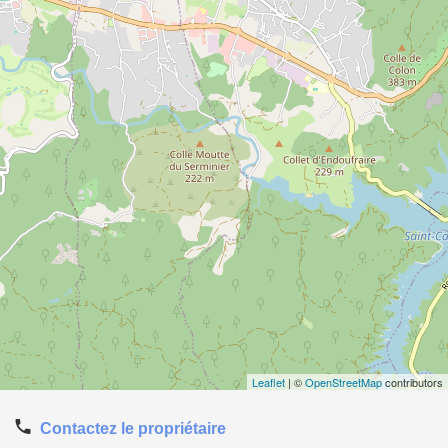
Leaflet
| ©
OpenStreetMap
contributors
Contactez le propriétaire