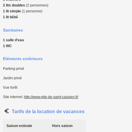
2 lits doubles
(2 personnes)
1 lit simple
(1 personne)
1 lit bébé
Sanitaires
1 salle d'eau
1 WC
Eléments extérieurs
Parking privé
Jardin privé
Vue forêt
Site internet:
http://www.gite-de-saint-cassien.fr/
Tarifs de la location de vacances
Saison estivale
Hors saison