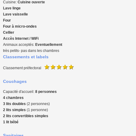
Cuisine:
Cuisine ouverte
Lave linge
Lave vaisselle
Four
Four à micro-ondes
Cellier
Accès Internet / WiFi
Animaux acceptés:
Eventuellement
très petits- pas dans les chambres
Classements et labels
Classement préfectoral
Couchages
Capacité d'accueil:
8 personnes
4 chambres
3 lits doubles
(2 personnes)
2 lits simples
(1 personne)
2 lits convertibles simples
1 lit bébé
Sanitaires