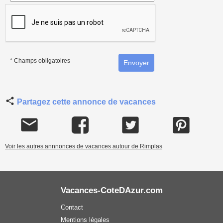
* Champs obligatoires
Partagez cette annonce de vacances
Voir les autres annnonces de vacances autour de Rimplas
Vacances-CoteDAzur.com
Contact
Mentions légales