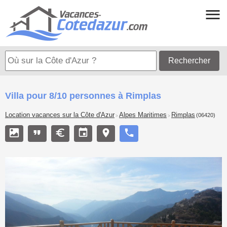
Rechercher
Villa pour 8/10 personnes à Rimplas
Location vacances sur la Côte d'Azur
Alpes Maritimes
Rimplas
(06420)
>
>