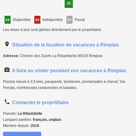
31
xx
Disponible
xx
Indisponible
xx
Passé
Les mises à jour sont gérées directement par le propriétaire.
Situation de la location de vacances à Rimplas
Adresse:
Chemin des Zuorts La Ribambelle
06420
Rimplas
A faire ou visiter pendant vos vacances à Rimplas
Piscine neuve à 3,5 kms, parapente, tyrolienne, promenades à cheval, Via
Ferrata, nombreuses randonnées et balades.
Contactez le propriétaire
Pseudo:
La Ribambelle
Langues parlées:
français, anglais
Membre depuis:
2016