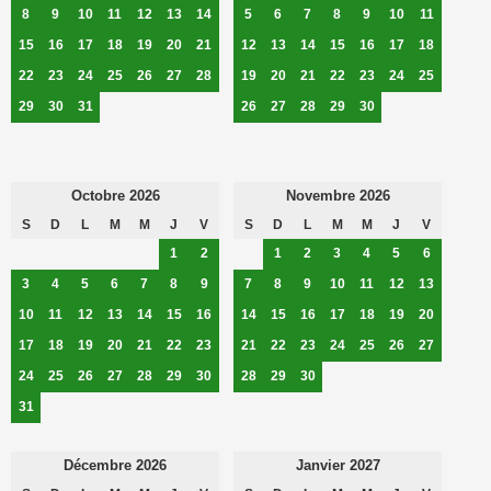
8
9
10
11
12
13
14
5
6
7
8
9
10
11
15
16
17
18
19
20
21
12
13
14
15
16
17
18
22
23
24
25
26
27
28
19
20
21
22
23
24
25
29
30
31
26
27
28
29
30
Octobre 2026
Novembre 2026
S
D
L
M
M
J
V
S
D
L
M
M
J
V
1
2
1
2
3
4
5
6
3
4
5
6
7
8
9
7
8
9
10
11
12
13
10
11
12
13
14
15
16
14
15
16
17
18
19
20
17
18
19
20
21
22
23
21
22
23
24
25
26
27
24
25
26
27
28
29
30
28
29
30
31
Décembre 2026
Janvier 2027