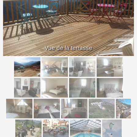
<
>
Vue de la terrasse