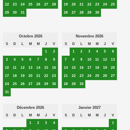
22
23
24
25
26
27
28
19
20
21
22
23
24
25
29
30
31
26
27
28
29
30
Octobre 2026
Novembre 2026
S
D
L
M
M
J
V
S
D
L
M
M
J
V
1
2
1
2
3
4
5
6
3
4
5
6
7
8
9
7
8
9
10
11
12
13
10
11
12
13
14
15
16
14
15
16
17
18
19
20
17
18
19
20
21
22
23
21
22
23
24
25
26
27
24
25
26
27
28
29
30
28
29
30
31
Décembre 2026
Janvier 2027
S
D
L
M
M
J
V
S
D
L
M
M
J
V
1
2
3
4
1