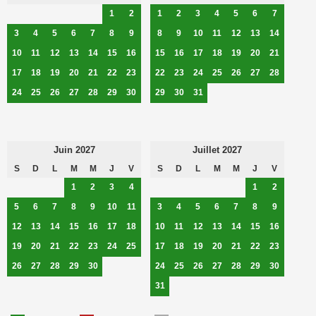
1
2
1
2
3
4
5
6
7
3
4
5
6
7
8
9
8
9
10
11
12
13
14
10
11
12
13
14
15
16
15
16
17
18
19
20
21
17
18
19
20
21
22
23
22
23
24
25
26
27
28
24
25
26
27
28
29
30
29
30
31
Juin 2027
Juillet 2027
S
D
L
M
M
J
V
S
D
L
M
M
J
V
1
2
3
4
1
2
5
6
7
8
9
10
11
3
4
5
6
7
8
9
12
13
14
15
16
17
18
10
11
12
13
14
15
16
19
20
21
22
23
24
25
17
18
19
20
21
22
23
26
27
28
29
30
24
25
26
27
28
29
30
31