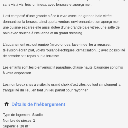
sans vis à vis, très lumineux, avec terrasse et aperçu mer.
Il est composé d’une grande pièce à vivre avec une grande baie vitrée
donnant sur la terrasse ainsi que la verdure environnante et un aperçu mer,
une cuisine separée elle aussi dotée d’une grande baie vitree, une salle de
bain avec douche à l’italienne et un grand dressing.
L'appartement est tout équipé (micro-ondes, lave-linge, fer à repasser,
télévision écran plat, volets roulant électriques, climatisation....) avec possibilité
de prendre ses repas sur la terrasse.
Les enfants sont les bienvenus: lit parapluie, chaise haute, baignoire sont mis
à votre disposition.
Les nombreux sites à visiter, le grand choix d’activités, ou tout simplement la
tranquillité du lieu, en font un lieu parfait pour rayonner.
Détails de l'hébergement
Type de logement:
Studio
Nombre de pièces:
1
Superficie:
28 m²