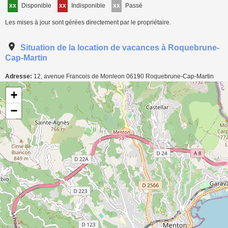
xx
Disponible
xx
Indisponible
xx
Passé
Les mises à jour sont gérées directement par le propriétaire.
Situation de la location de vacances à Roquebrune-
Cap-Martin
Adresse:
12, avenue Francois de Monleon
06190
Roquebrune-Cap-Martin
Carte de localisation de l'annonce: Studio à Roquebrune-Cap-Martin
+
−