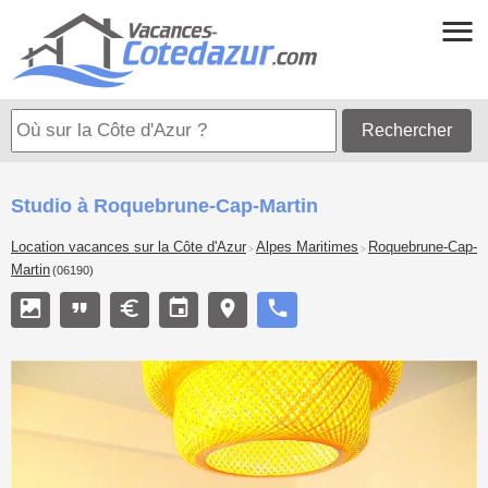
Rechercher
Studio à Roquebrune-Cap-Martin
Location vacances sur la Côte d'Azur
Alpes Maritimes
Roquebrune-Cap-
>
>
Martin
(06190)