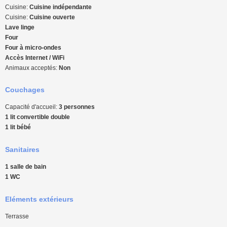
Cuisine:
Cuisine indépendante
Cuisine:
Cuisine ouverte
Lave linge
Four
Four à micro-ondes
Accès Internet / WiFi
Animaux acceptés:
Non
Couchages
Capacité d'accueil:
3 personnes
1 lit convertible double
1 lit bébé
Sanitaires
1 salle de bain
1 WC
Eléments extérieurs
Terrasse