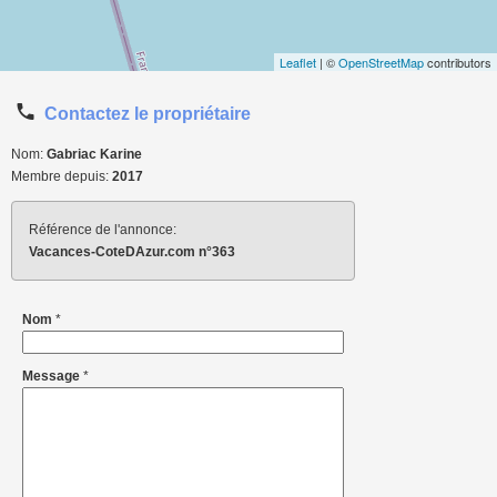
Leaflet
| ©
OpenStreetMap
contributors
Contactez le propriétaire
Nom:
Gabriac Karine
Membre depuis:
2017
Référence de l'annonce:
Vacances-CoteDAzur.com n°363
Nom
*
Message
*