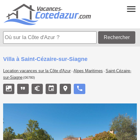
Rechercher
Villa à Saint-Cézaire-sur-Siagne
Location vacances sur la Côte d'Azur
Alpes Maritimes
Saint-Cézaire-
>
>
sur-Siagne
(06780)