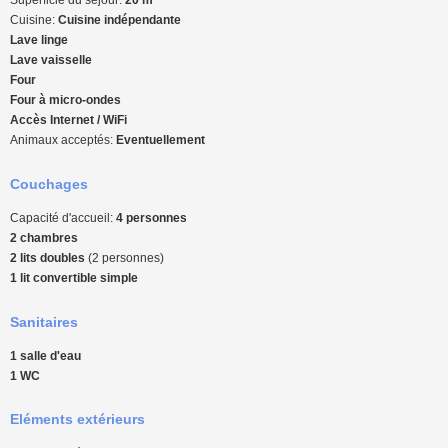
Cuisine:
Cuisine indépendante
Lave linge
Lave vaisselle
Four
Four à micro-ondes
Accès Internet / WiFi
Animaux acceptés:
Eventuellement
Couchages
Capacité d'accueil:
4 personnes
2 chambres
2 lits doubles
(2 personnes)
1 lit convertible simple
Sanitaires
1 salle d'eau
1 WC
Eléments extérieurs