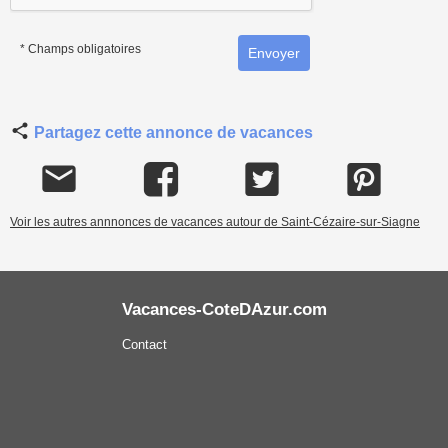
* Champs obligatoires
Partagez cette annonce de vacances
Voir les autres annnonces de vacances autour de Saint-Cézaire-sur-Siagne
Vacances-CoteDAzur.com
Contact
Mentions légales
Conditions Générales de Vente