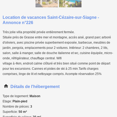
Location de vacances Saint-Cézaire-sur-Siagne -
Annonce n°226
Très jolie villa propriété privée entièrement fermée.
Située près de Grasse entre mer et montagne, accès aisé, grand parc arboré
d'oliviers, avec piscine privée superbement exposée, barbecue, meubles de
jardin, pergola, emplacements pour 2 voitures. Intérieur: 2 chambres, 2 lits,
salon, salle à manger, salle de douche italienne et wc, cuisine équipée, micro-
onde, réfrigérateur, chauffage central. Wifi
village à 4km, endroit calme clôturé et très bien situé comme point de départ
pour les excursions. Cannes et pistes de ski à 25 min.Tarifs charges
comprises, linge de lit et nettoyage compris. Acompte réservation 25%
Détails de l'hébergement
Type de logement:
Maison
Etage:
Plain-pied
Nombre de pièces:
3
Superficie:
50 m²
Superficie du séjour:
20 m²