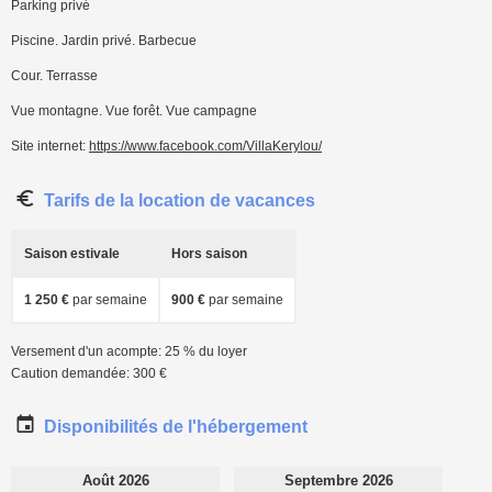
Parking privé
Piscine. Jardin privé. Barbecue
Cour. Terrasse
Vue montagne. Vue forêt. Vue campagne
Site internet:
https://www.facebook.com/VillaKerylou/
Tarifs de la location de vacances
Saison estivale
Hors saison
1 250 €
par semaine
900 €
par semaine
Versement d'un acompte: 25 % du loyer
Caution demandée: 300 €
Disponibilités de l'hébergement
Août 2026
Septembre 2026