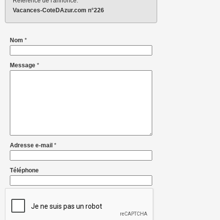
Référence de l'annonce:
Vacances-CoteDAzur.com n°226
Nom
*
Message
*
Adresse e-mail
*
Téléphone