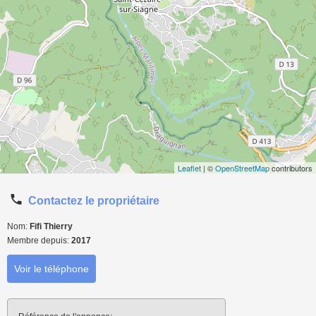
Leaflet
| ©
OpenStreetMap
contributors
Contactez le propriétaire
Nom:
Fifi Thierry
Membre depuis:
2017
Voir le téléphone