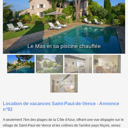
<
>
Le Mas et sa piscine chauffée
Location de vacances Saint-Paul-de-Vence - Annonce
n°92
A seulement 7km des plages de la Côte d'Azur, offrant une vue dégagée sur le
village de Saint-Paul-de-Vence et les collines de l'arrière pays Niçois, venez