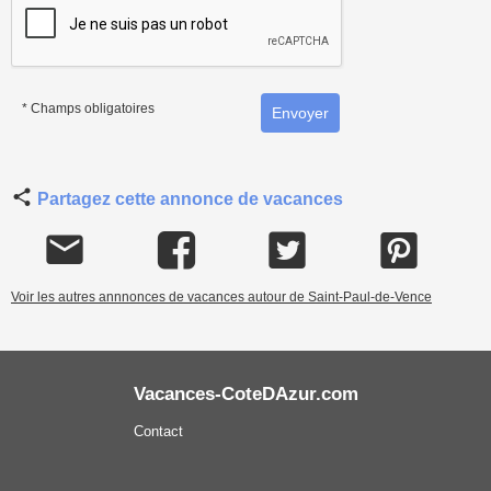
* Champs obligatoires
Partagez cette annonce de vacances
Voir les autres annnonces de vacances autour de Saint-Paul-de-Vence
Vacances-CoteDAzur.com
Contact
Mentions légales
Conditions Générales de Vente