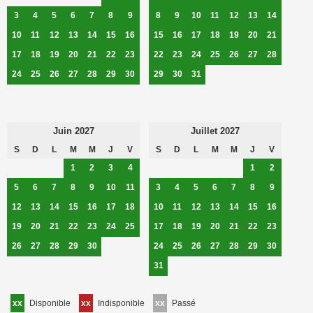
3
4
5
6
7
8
9
8
9
10
11
12
13
14
10
11
12
13
14
15
16
15
16
17
18
19
20
21
17
18
19
20
21
22
23
22
23
24
25
26
27
28
24
25
26
27
28
29
30
29
30
31
Juin 2027
Juillet 2027
S
D
L
M
M
J
V
S
D
L
M
M
J
V
1
2
3
4
1
2
5
6
7
8
9
10
11
3
4
5
6
7
8
9
12
13
14
15
16
17
18
10
11
12
13
14
15
16
19
20
21
22
23
24
25
17
18
19
20
21
22
23
26
27
28
29
30
24
25
26
27
28
29
30
31
xx
Disponible
xx
Indisponible
xx
Passé