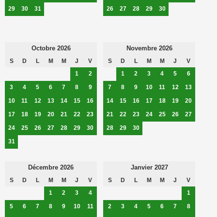
29
30
31
26
27
28
29
30
Octobre 2026
Novembre 2026
S
D
L
M
M
J
V
S
D
L
M
M
J
V
1
2
1
2
3
4
5
6
3
4
5
6
7
8
9
7
8
9
10
11
12
13
10
11
12
13
14
15
16
14
15
16
17
18
19
20
17
18
19
20
21
22
23
21
22
23
24
25
26
27
24
25
26
27
28
29
30
28
29
30
31
Décembre 2026
Janvier 2027
S
D
L
M
M
J
V
S
D
L
M
M
J
V
1
2
3
4
1
5
6
7
8
9
10
11
2
3
4
5
6
7
8