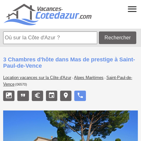
Rechercher
3 Chambres d'hôte dans Mas de prestige à Saint-
Paul-de-Vence
Location vacances sur la Côte d'Azur
Alpes Maritimes
Saint-Paul-de-
>
>
Vence
(06570)