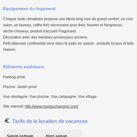
Equipement du logement
Chaque suite climatisée propose une literie king size de grand confort, un coin
salon, un bureau, coffre-fort, nécessaire pour thés, tisanes et Nespresso,
sèche-cheveux, produit d'accueil Fragonard.
Décoration avec des meubles provençaux anciens.
Petit déjeuner continental servi dans le patio en saison : produits locaux et faits
maison.
Eléments extérieurs
Parking privé
Piscine. Jardin privé
Vue montagne. Vue piscine. Vue campagne. Vue village
Site internet:
http://www.masduchanoine.com/
Tarifs de la location de vacances
Saison estivale
Hors saison