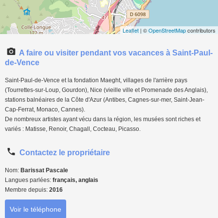
Leaflet
| ©
OpenStreetMap
contributors
A faire ou visiter pendant vos vacances à Saint-Paul-
de-Vence
Saint-Paul-de-Vence et la fondation Maeght, villages de l'arrière pays
(Tourrettes-sur-Loup, Gourdon), Nice (vieille ville et Promenade des Anglais),
stations balnéaires de la Côte d'Azur (Antibes, Cagnes-sur-mer, Saint-Jean-
Cap-Ferrat, Monaco, Cannes).
De nombreux artistes ayant vécu dans la région, les musées sont riches et
variés : Matisse, Renoir, Chagall, Cocteau, Picasso.
Contactez le propriétaire
Nom:
Barissat Pascale
Langues parlées:
français, anglais
Membre depuis:
2016
Voir le téléphone