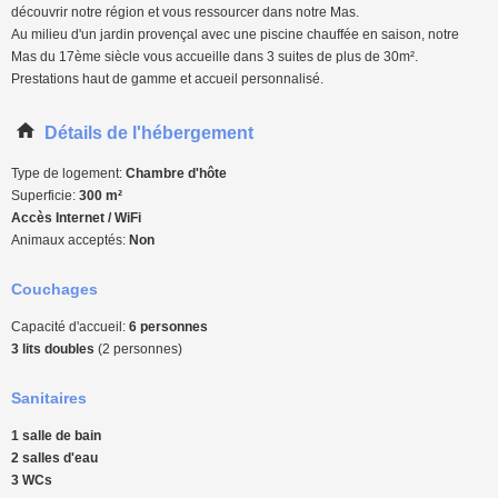
découvrir notre région et vous ressourcer dans notre Mas.
Au milieu d'un jardin provençal avec une piscine chauffée en saison, notre
Mas du 17ème siècle vous accueille dans 3 suites de plus de 30m².
Prestations haut de gamme et accueil personnalisé.
Détails de l'hébergement
Type de logement:
Chambre d'hôte
Superficie:
300 m²
Accès Internet / WiFi
Animaux acceptés:
Non
Couchages
Capacité d'accueil:
6 personnes
3 lits doubles
(2 personnes)
Sanitaires
1 salle de bain
2 salles d'eau
3 WCs