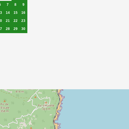
6
7
8
9
3
14
15
16
0
21
22
23
7
28
29
30