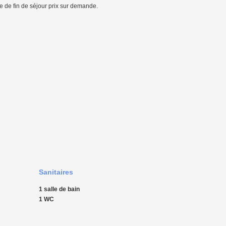
ge de fin de séjour prix sur demande.
Sanitaires
1 salle de bain
1 WC