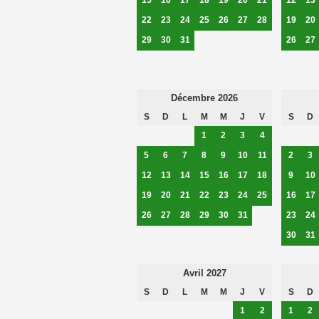
22
23
24
25
26
27
28
19
20
29
30
31
26
27
Décembre 2026
S
D
L
M
M
J
V
S
D
1
2
3
4
5
6
7
8
9
10
11
2
3
12
13
14
15
16
17
18
9
10
19
20
21
22
23
24
25
16
17
26
27
28
29
30
31
23
24
30
31
Avril 2027
S
D
L
M
M
J
V
S
D
1
2
1
2