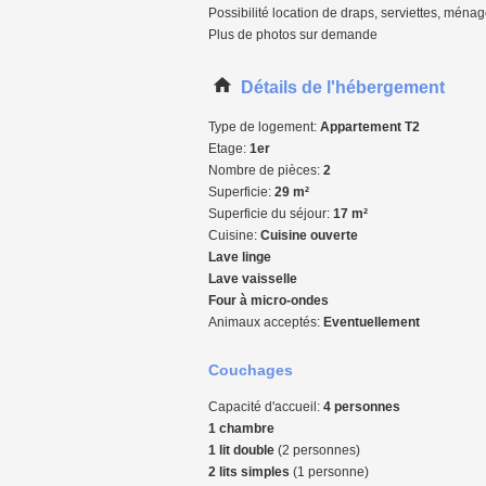
Possibilité location de draps, serviettes, ména
Plus de photos sur demande
Détails de l'hébergement
Type de logement:
Appartement T2
Etage:
1er
Nombre de pièces:
2
Superficie:
29 m²
Superficie du séjour:
17 m²
Cuisine:
Cuisine ouverte
Lave linge
Lave vaisselle
Four à micro-ondes
Animaux acceptés:
Eventuellement
Couchages
Capacité d'accueil:
4 personnes
1 chambre
1 lit double
(2 personnes)
2 lits simples
(1 personne)