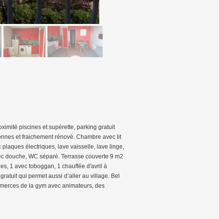
imité piscines et supérette, parking gratuit
onnes et fraichement rénové. Chambre avec lit
plaques électriques, lave vaisselle, lave linge,
 avec douche, WC séparé. Terrasse couverte 9 m2
ues, 1 avec toboggan, 1 chauffée d'avril à
atuit qui permet aussi d’aller au village. Bel
ommerces de la gym avec animateurs, des