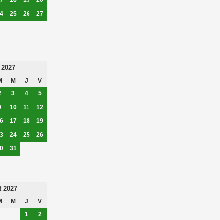
4
25
26
27
 2027
M
M
J
V
2
3
4
5
9
10
11
12
6
17
18
19
3
24
25
26
0
31
t 2027
M
M
J
V
1
2