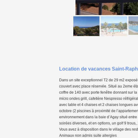
Location de vacances Saint-Raph
Dans un site exceptionnel T2 de 29 m2 exposé S
couvert avec place réservée. Situé au 2eme ét
coffre de 140 avec porte fenêtre donnant sur la
micro ondes grill, cafetière Nespresso réfrigér
avec table et 4 chaises et 2 chaises longues ave
octobre (2 piscines à proximité de l’appartement
environnement dans la baie d’Agay situé entre 
soirées diverses, et en options, un golf 9 trous, 
Vous avez à disposition dans le village des r
Animaux non admis suite allergies