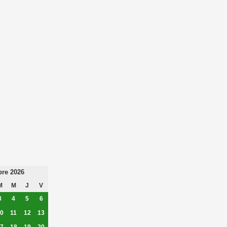
re 2026
M
M
J
V
3
4
5
6
0
11
12
13
7
18
19
20