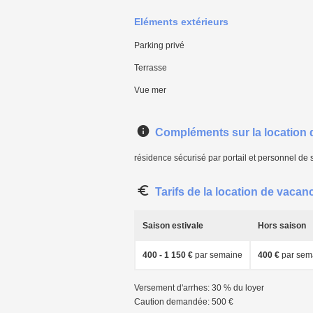
Eléments extérieurs
Parking privé
Terrasse
Vue mer
Compléments sur la location
résidence sécurisé par portail et personnel de 
Tarifs de la location de vacan
Saison estivale
Hors saison
400 - 1 150 €
par semaine
400 €
par sem
Versement d'arrhes: 30 % du loyer
Caution demandée: 500 €