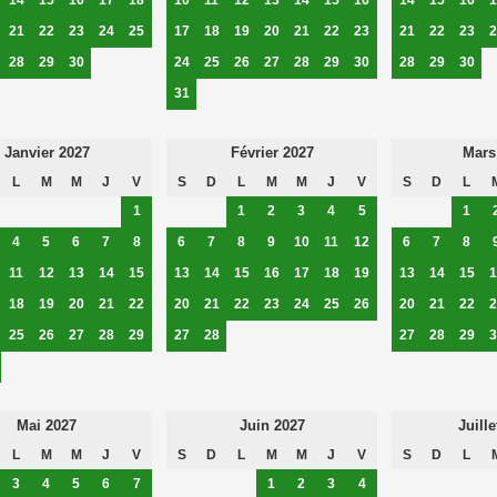
21
22
23
24
25
17
18
19
20
21
22
23
21
22
23
2
28
29
30
24
25
26
27
28
29
30
28
29
30
31
Janvier 2027
Février 2027
Mars
L
M
M
J
V
S
D
L
M
M
J
V
S
D
L
1
1
2
3
4
5
1
4
5
6
7
8
6
7
8
9
10
11
12
6
7
8
11
12
13
14
15
13
14
15
16
17
18
19
13
14
15
1
18
19
20
21
22
20
21
22
23
24
25
26
20
21
22
2
25
26
27
28
29
27
28
27
28
29
3
Mai 2027
Juin 2027
Juille
L
M
M
J
V
S
D
L
M
M
J
V
S
D
L
3
4
5
6
7
1
2
3
4