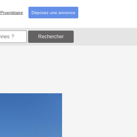
Propriétaire
Déposez une annonce
Rechercher