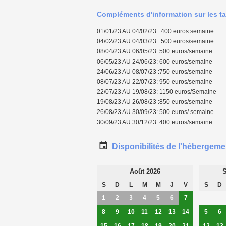
Compléments d'information sur les ta
01/01/23 AU 04/02/23 : 400 euros semaine
04/02/23 AU 04/03/23 : 500 euros/semaine
08/04/23 AU 06/05/23: 500 euros/semaine
06/05/23 AU 24/06/23: 600 euros/semaine
24/06/23 AU 08/07/23 :750 euros/semaine
08/07/23 AU 22/07/23: 950 euros/semaine
22/07/23 AU 19/08/23: 1150 euros/Semaine
19/08/23 AU 26/08/23 :850 euros/semaine
26/08/23 AU 30/09/23: 500 euros/ semaine
30/09/23 AU 30/12/23 :400 euros/semaine
Disponibilités de l'hébergeme
Août 2026
S
S
D
L
M
M
J
V
S
D
1
2
3
4
5
6
7
8
9
10
11
12
13
14
5
6
15
16
17
18
19
20
21
12
13