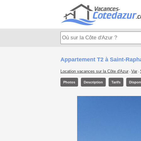
Appartement T2 à Saint-Raph
Location vacances sur la Côte d'Azur
Var
>
>
Photos
Description
Tarifs
Disponi