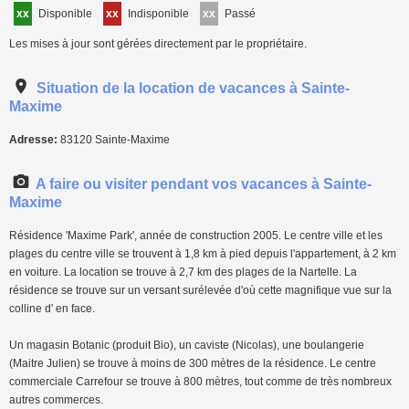
xx
Disponible
xx
Indisponible
xx
Passé
Les mises à jour sont gérées directement par le propriétaire.
Situation de la location de vacances à Sainte-
Maxime
Adresse:
83120
Sainte-Maxime
A faire ou visiter pendant vos vacances à Sainte-
Maxime
Résidence 'Maxime Park', année de construction 2005. Le centre ville et les
plages du centre ville se trouvent à 1,8 km à pied depuis l'appartement, à 2 km
en voiture. La location se trouve à 2,7 km des plages de la Nartelle. La
résidence se trouve sur un versant surélevée d'où cette magnifique vue sur la
colline d' en face.
Un magasin Botanic (produit Bio), un caviste (Nicolas), une boulangerie
(Maitre Julien) se trouve à moins de 300 mètres de la résidence. Le centre
commerciale Carrefour se trouve à 800 mètres, tout comme de très nombreux
autres commerces.