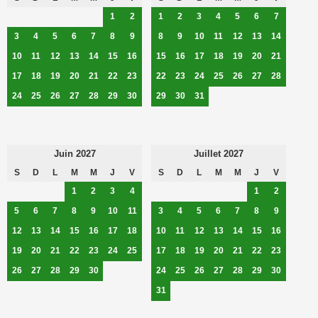
1
2
1
2
3
4
5
6
7
3
4
5
6
7
8
9
8
9
10
11
12
13
14
10
11
12
13
14
15
16
15
16
17
18
19
20
21
17
18
19
20
21
22
23
22
23
24
25
26
27
28
24
25
26
27
28
29
30
29
30
31
Juin 2027
Juillet 2027
S
D
L
M
M
J
V
S
D
L
M
M
J
V
1
2
3
4
1
2
5
6
7
8
9
10
11
3
4
5
6
7
8
9
12
13
14
15
16
17
18
10
11
12
13
14
15
16
19
20
21
22
23
24
25
17
18
19
20
21
22
23
26
27
28
29
30
24
25
26
27
28
29
30
31