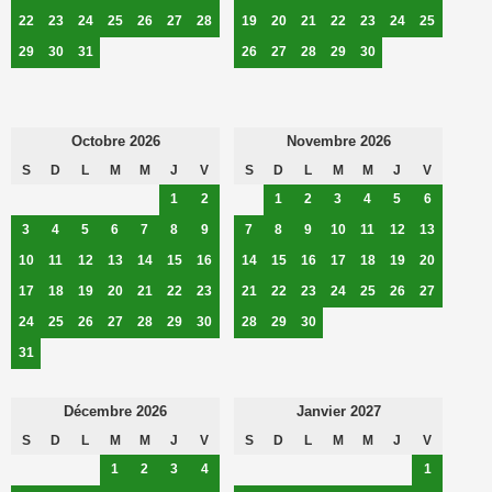
22
23
24
25
26
27
28
19
20
21
22
23
24
25
29
30
31
26
27
28
29
30
Octobre 2026
Novembre 2026
S
D
L
M
M
J
V
S
D
L
M
M
J
V
1
2
1
2
3
4
5
6
3
4
5
6
7
8
9
7
8
9
10
11
12
13
10
11
12
13
14
15
16
14
15
16
17
18
19
20
17
18
19
20
21
22
23
21
22
23
24
25
26
27
24
25
26
27
28
29
30
28
29
30
31
Décembre 2026
Janvier 2027
S
D
L
M
M
J
V
S
D
L
M
M
J
V
1
2
3
4
1