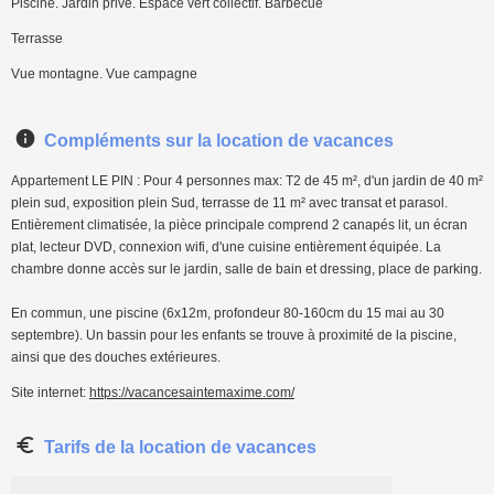
Piscine. Jardin privé. Espace vert collectif. Barbecue
Terrasse
Vue montagne. Vue campagne
Compléments sur la location de vacances
Appartement LE PIN : Pour 4 personnes max: T2 de 45 m², d'un jardin de 40 m²
plein sud, exposition plein Sud, terrasse de 11 m² avec transat et parasol.
Entièrement climatisée, la pièce principale comprend 2 canapés lit, un écran
plat, lecteur DVD, connexion wifi, d'une cuisine entièrement équipée. La
chambre donne accès sur le jardin, salle de bain et dressing, place de parking.
En commun, une piscine (6x12m, profondeur 80-160cm du 15 mai au 30
septembre). Un bassin pour les enfants se trouve à proximité de la piscine,
ainsi que des douches extérieures.
Site internet:
https://vacancesaintemaxime.com/
Tarifs de la location de vacances