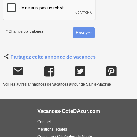
* Champs obligatoires
Partagez cette annonce de vacances
Voir les autres annnonces de vacances autour de Sainte-Maxime
Vacances-CoteDAzur.com
Contact
Mentions légales
Conditions Générales de Vente