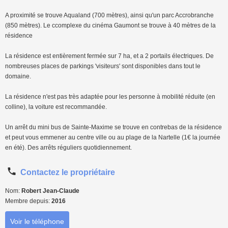
A proximité se trouve Aqualand (700 mètres), ainsi qu'un parc Accrobranche
(850 mètres). Le ccomplexe du cinéma Gaumont se trouve à 40 mètres de la
résidence
La résidence est entièrement fermée sur 7 ha, et a 2 portails électriques. De
nombreuses places de parkings 'visiteurs' sont disponibles dans tout le
domaine.
La résidence n'est pas très adaptée pour les personne à mobilité réduite (en
colline), la voiture est recommandée.
Un arrêt du mini bus de Sainte-Maxime se trouve en contrebas de la résidence
et peut vous emmener au centre ville ou au plage de la Nartelle (1€ la journée
en été). Des arrêts réguliers quotidiennement.
Contactez le propriétaire
Nom:
Robert Jean-Claude
Membre depuis:
2016
Voir le téléphone