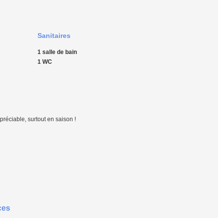
Sanitaires
1 salle de bain
1 WC
préciable, surtout en saison !
ces