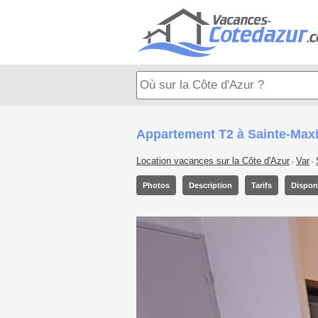
Appartement T2 à Sainte-Max
Location vacances sur la Côte d'Azur
Var
>
>
Photos
Description
Tarifs
Disponi