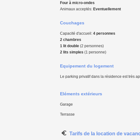
Four à micro-ondes
Animaux acceptés:
Eventuellement
Couchages
Capacité d'accueil:
4 personnes
2 chambres
1 lit double
(2 personnes)
2 lits simples
(1 personne)
Equipement du logement
Le parking privatif dans la résidence est très ap
Eléments extérieurs
Garage
Terrasse
Tarifs de la location de vacan