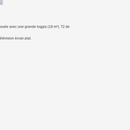
aussée avec une grande loggia (18 m²), T2 de
élévision écran plat.