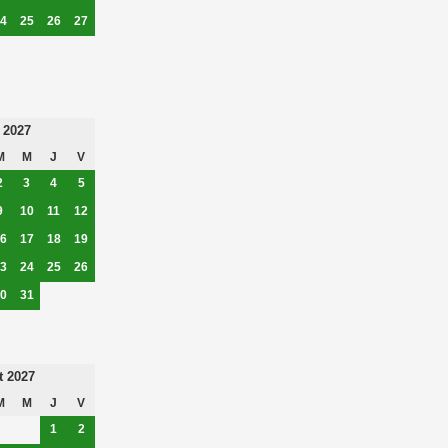
4
25
26
27
 2027
M
M
J
V
2
3
4
5
9
10
11
12
6
17
18
19
3
24
25
26
0
31
t 2027
M
M
J
V
1
2