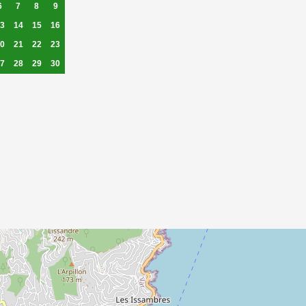
6
7
8
9
3
14
15
16
0
21
22
23
7
28
29
30