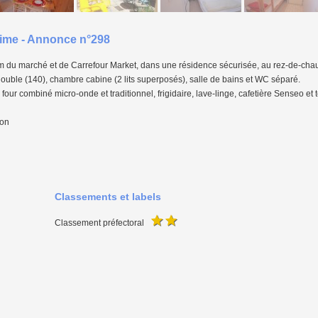
ime - Annonce n°298
0 m du marché et de Carrefour Market, dans une résidence sécurisée, au rez-de-ch
ouble (140), chambre cabine (2 lits superposés), salle de bains et WC séparé.
four combiné micro-onde et traditionnel, frigidaire, lave-linge, cafetière Senseo et t
son
Classements et labels
Classement préfectoral