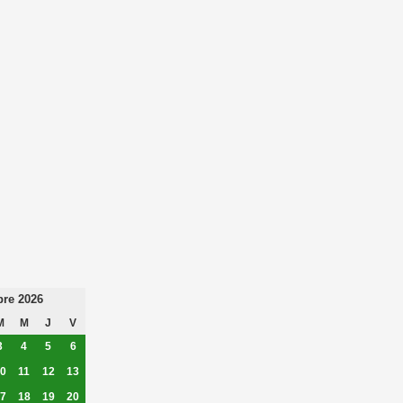
re 2026
M
M
J
V
3
4
5
6
0
11
12
13
7
18
19
20