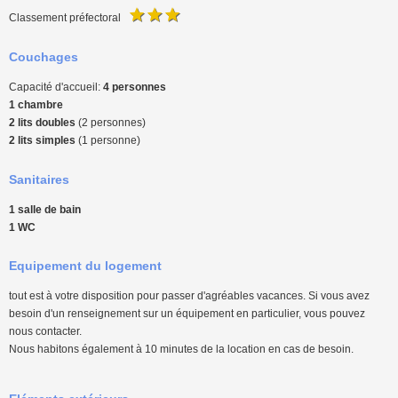
Classement préfectoral
Couchages
Capacité d'accueil:
4 personnes
1 chambre
2 lits doubles
(2 personnes)
2 lits simples
(1 personne)
Sanitaires
1 salle de bain
1 WC
Equipement du logement
tout est à votre disposition pour passer d'agréables vacances. Si vous avez
besoin d'un renseignement sur un équipement en particulier, vous pouvez
nous contacter.
Nous habitons également à 10 minutes de la location en cas de besoin.