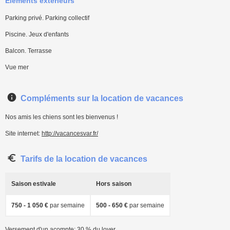
Eléments extérieurs
Parking privé. Parking collectif
Piscine. Jeux d'enfants
Balcon. Terrasse
Vue mer
Compléments sur la location de vacances
Nos amis les chiens sont les bienvenus !
Site internet:
http://vacancesvar.fr/
Tarifs de la location de vacances
Saison estivale
Hors saison
750 - 1 050 €
par semaine
500 - 650 €
par semaine
Versement d'un acompte: 30 % du loyer