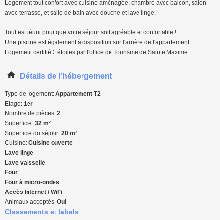
Logement tout confort avec cuisine aménagée, chambre avec balcon, salon
avec terrasse, et salle de bain avec douche et lave linge.
Tout est réuni pour que votre séjour soit agréable et confortable !
Une piscine est également à disposition sur l'arrière de l'appartement .
Logement certifié 3 étoiles par l'office de Tourisme de Sainte Maxime.
Détails de l'hébergement
Type de logement:
Appartement T2
Etage:
1er
Nombre de pièces:
2
Superficie:
32 m²
Superficie du séjour:
20 m²
Cuisine:
Cuisine ouverte
Lave linge
Lave vaisselle
Four
Four à micro-ondes
Accès Internet / WiFi
Animaux acceptés:
Oui
Classements et labels