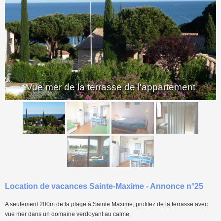
<
>
Vue mer de la terrasse de l'appartement
Location de vacances Sainte-Maxime - Annonce n°25
A seulement 200m de la plage à Sainte Maxime, profitez de la terrasse avec
vue mer dans un domaine verdoyant au calme.