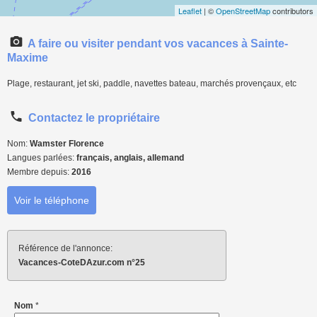
Leaflet
| ©
OpenStreetMap
contributors
A faire ou visiter pendant vos vacances à Sainte-
Maxime
Plage, restaurant, jet ski, paddle, navettes bateau, marchés provençaux, etc
Contactez le propriétaire
Nom:
Wamster Florence
Langues parlées:
français, anglais, allemand
Membre depuis:
2016
Voir le téléphone
Référence de l'annonce:
Vacances-CoteDAzur.com n°25
Nom
*