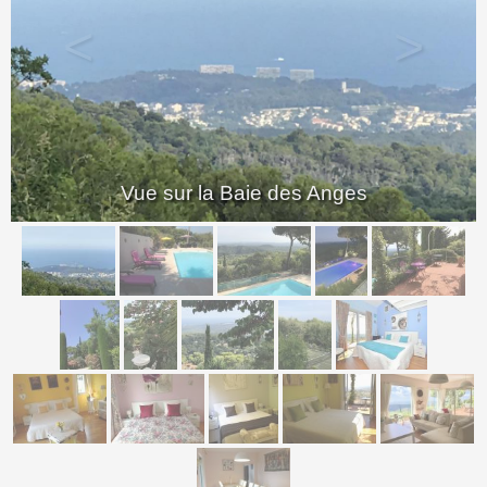
<
>
Vue sur la Baie des Anges