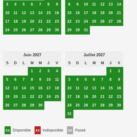
3
4
5
6
7
8
9
8
9
10
11
12
13
14
10
11
12
13
14
15
16
15
16
17
18
19
20
21
17
18
19
20
21
22
23
22
23
24
25
26
27
28
24
25
26
27
28
29
30
29
30
31
Juin 2027
Juillet 2027
S
D
L
M
M
J
V
S
D
L
M
M
J
V
1
2
3
4
1
2
5
6
7
8
9
10
11
3
4
5
6
7
8
9
12
13
14
15
16
17
18
10
11
12
13
14
15
16
19
20
21
22
23
24
25
17
18
19
20
21
22
23
26
27
28
29
30
24
25
26
27
28
29
30
31
xx
Disponible
xx
Indisponible
xx
Passé