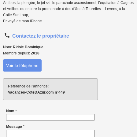
Antibes, la plongée, le jet ski, le parachute ascensionnel, l’équitation à Cagnes
et Antibes ou encore la promenade à dos d’âne à Tourettes – Levens, à la
Colle Sur Loup,…
Envoyé de mon iPhone
Contactez le propriétaire
Nom:
Ridole Dominique
Membre depuis:
2018
Voir le téléphone
Référence de l'annonce:
Vacances-CoteDAzur.com n°449
Nom
*
Message
*