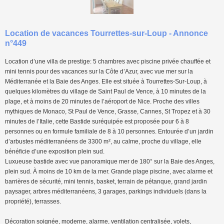
Location de vacances Tourrettes-sur-Loup - Annonce
n°449
Location d’une villa de prestige: 5 chambres avec piscine privée chauffée et
mini tennis pour des vacances sur la Côte d’Azur, avec vue mer sur la
Méditerranée et la Baie des Anges. Elle est située à Tourrettes-Sur-Loup, à
quelques kilomètres du village de Saint Paul de Vence, à 10 minutes de la
plage, et à moins de 20 minutes de l’aéroport de Nice. Proche des villes
mythiques de Monaco, St Paul de Vence, Grasse, Cannes, St Tropez et à 30
minutes de l’Italie, cette Bastide suréquipée est proposée pour 6 à 8
personnes ou en formule familiale de 8 à 10 personnes. Entourée d’un jardin
d’arbustes méditerranéens de 3300 m², au calme, proche du village, elle
bénéficie d’une exposition plein sud.
Luxueuse bastide avec vue panoramique mer de 180° sur la Baie des Anges,
plein sud. À moins de 10 km de la mer. Grande plage piscine, avec alarme et
barrières de sécurité, mini tennis, basket, terrain de pétanque, grand jardin
paysager, arbres méditerranéens, 3 garages, parkings individuels (dans la
propriété), terrasses.
Décoration soignée, moderne, alarme, ventilation centralisée, volets,