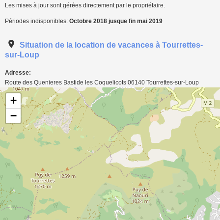
Les mises à jour sont gérées directement par le propriétaire.
Périodes indisponibles:
Octobre 2018 jusque fin mai 2019
Situation de la location de vacances à Tourrettes-
sur-Loup
Adresse:
Route des Quenieres Bastide les Coquelicots
06140
Tourrettes-sur-Loup
Carte de localisation de l'annonce: Villa à Tourrettes-sur-Loup
+
−