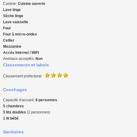
Cuisine:
Cuisine ouverte
Lave linge
Sèche linge
Lave vaisselle
Four
Four à micro-ondes
Cellier
Mezzanine
Accès Internet / WiFi
Animaux acceptés:
Non
Classements et labels
Classement préfectoral
Couchages
Capacité d'accueil:
8 personnes
5 chambres
5 lits doubles
(2 personnes)
1 lit bébé
Sanitaires