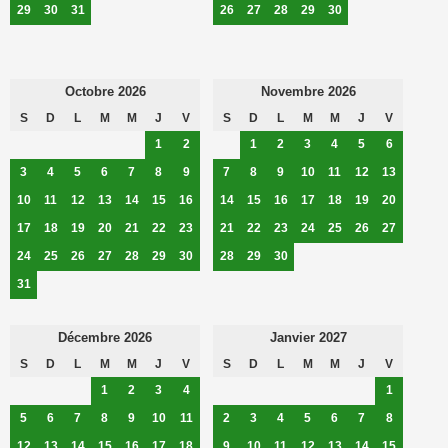
29
30
31
26
27
28
29
30
Octobre 2026
Novembre 2026
S
D
L
M
M
J
V
S
D
L
M
M
J
V
1
2
1
2
3
4
5
6
3
4
5
6
7
8
9
7
8
9
10
11
12
13
10
11
12
13
14
15
16
14
15
16
17
18
19
20
17
18
19
20
21
22
23
21
22
23
24
25
26
27
24
25
26
27
28
29
30
28
29
30
31
Décembre 2026
Janvier 2027
S
D
L
M
M
J
V
S
D
L
M
M
J
V
1
2
3
4
1
5
6
7
8
9
10
11
2
3
4
5
6
7
8
12
13
14
15
16
17
18
9
10
11
12
13
14
15