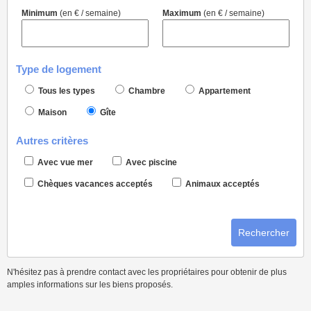
Minimum
(en € / semaine)
Maximum
(en € / semaine)
Type de logement
Tous les types
Chambre
Appartement
Maison
Gîte
Autres critères
Avec vue mer
Avec piscine
Chèques vacances acceptés
Animaux acceptés
Rechercher
N'hésitez pas à prendre contact avec les propriétaires pour obtenir de plus
amples informations sur les biens proposés.