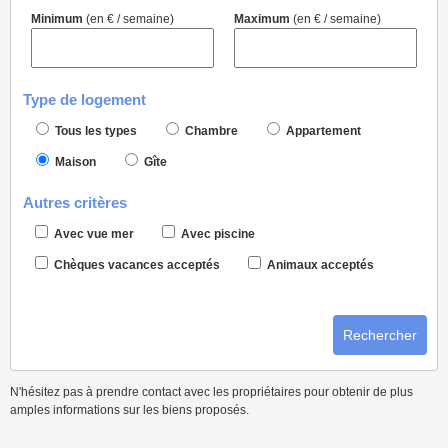
Minimum
(en € / semaine)
Maximum
(en € / semaine)
Type de logement
Tous les types
Chambre
Appartement
Maison
Gîte
Autres critères
Avec vue mer
Avec piscine
Chèques vacances acceptés
Animaux acceptés
Rechercher
N'hésitez pas à prendre contact avec les propriétaires pour obtenir de plus
amples informations sur les biens proposés.