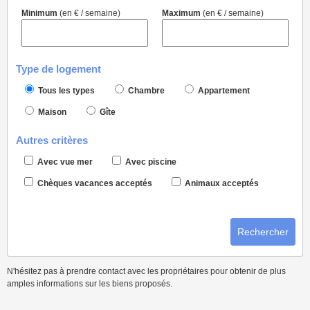
Minimum
(en € / semaine)
Maximum
(en € / semaine)
Type de logement
Tous les types
Chambre
Appartement
Maison
Gîte
Autres critères
Avec vue mer
Avec piscine
Chèques vacances acceptés
Animaux acceptés
Rechercher
N'hésitez pas à prendre contact avec les propriétaires pour obtenir de plus
amples informations sur les biens proposés.