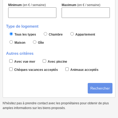
Minimum
(en € / semaine)
Maximum
(en € / semaine)
Type de logement
Tous les types
Chambre
Appartement
Maison
Gîte
Autres critères
Avec vue mer
Avec piscine
Chèques vacances acceptés
Animaux acceptés
Rechercher
N'hésitez pas à prendre contact avec les propriétaires pour obtenir de plus
amples informations sur les biens proposés.