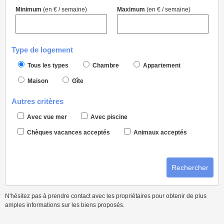
Minimum
(en € / semaine)
Maximum
(en € / semaine)
Type de logement
Tous les types
Chambre
Appartement
Maison
Gîte
Autres critères
Avec vue mer
Avec piscine
Chèques vacances acceptés
Animaux acceptés
Rechercher
N'hésitez pas à prendre contact avec les propriétaires pour obtenir de plus
amples informations sur les biens proposés.