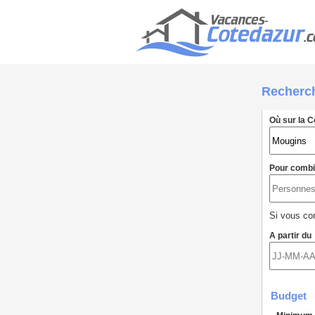
Recherc
Où sur la C
Pour comb
Si vous con
A partir du
Budget