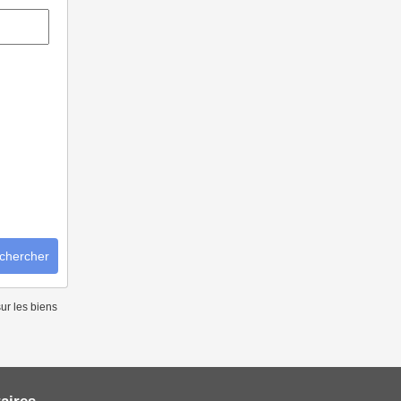
chercher
ur les biens
aires