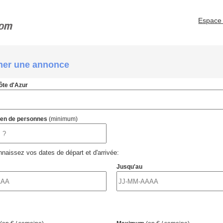
Espace 
her une annonce
ôte d'Azur
ien de personnes
(minimum)
naissez vos dates de départ et d'arrivée:
Jusqu'au