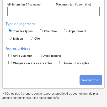
Minimum
(en € / semaine)
Maximum
(en € / semaine)
Type de logement
Tous les types
Chambre
Appartement
Maison
Gîte
Autres critères
Avec vue mer
Avec piscine
Chèques vacances acceptés
Animaux acceptés
Rechercher
N'hésitez pas à prendre contact avec les propriétaires pour obtenir de plus
amples informations sur les biens proposés.