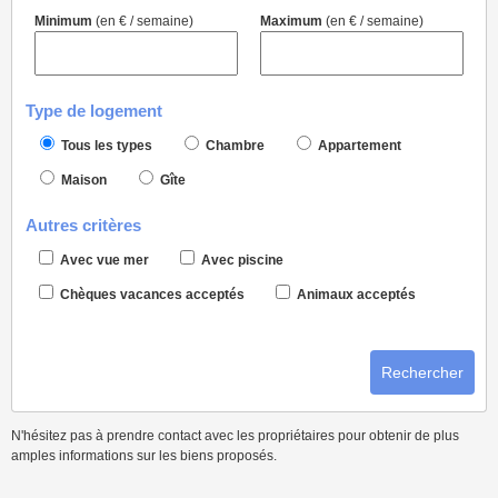
Minimum
(en € / semaine)
Maximum
(en € / semaine)
Type de logement
Tous les types
Chambre
Appartement
Maison
Gîte
Autres critères
Avec vue mer
Avec piscine
Chèques vacances acceptés
Animaux acceptés
Rechercher
N'hésitez pas à prendre contact avec les propriétaires pour obtenir de plus
amples informations sur les biens proposés.