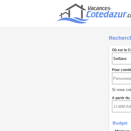
Recherc
Où sur la C
Pour comb
Si vous con
A partir du
Budget