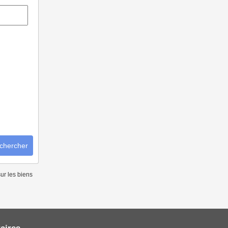
chercher
ur les biens
aires