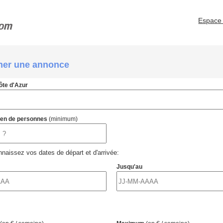
Espace 
her une annonce
ôte d'Azur
ien de personnes
(minimum)
naissez vos dates de départ et d'arrivée:
Jusqu'au