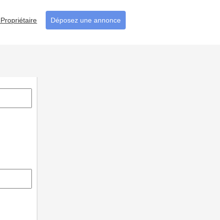
Propriétaire
Déposez une annonce