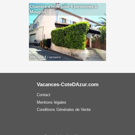
Chambre d'hôte pour 4 personnes à
Mougins
200 - 650 €
/ semaine
Vacances-CoteDAzur.com
Contact
Mentions légales
Conditions Générales de Vente