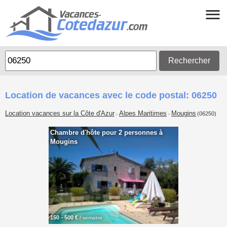
Rechercher
Location de vacances avec le code postal: 06250
Location vacances sur la Côte d'Azur
Alpes Maritimes
Mougins
(06250)
>
>
Chambre d'hôte pour 2 personnes à
Mougins
150 - 500 €
/ semaine