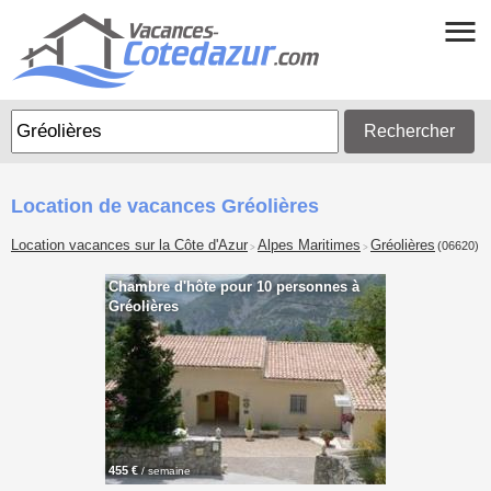
Rechercher
Location de vacances Gréolières
Location vacances sur la Côte d'Azur
Alpes Maritimes
Gréolières
(06620)
>
>
Chambre d'hôte pour 10 personnes à
Gréolières
455 €
/ semaine