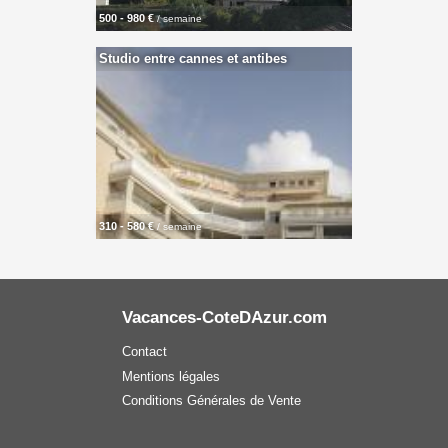
500 - 980 €
/ semaine
Studio entre cannes et antibes
310 - 580 €
/ semaine
Vacances-CoteDAzur.com
Contact
Mentions légales
Conditions Générales de Vente