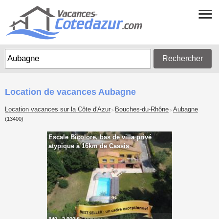
Rechercher
Location de vacances Aubagne
Location vacances sur la Côte d'Azur
Bouches-du-Rhône
Aubagne
>
>
(13400)
Escale Bicolore, bas de villa privé
atypique à 16km de Cassis