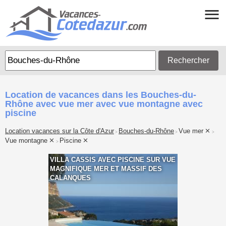
Rechercher
Location de vacances dans les Bouches-du-
Rhône avec vue mer avec vue montagne avec
piscine
Location vacances sur la Côte d'Azur
Bouches-du-Rhône
Vue mer
>
>
>
Vue montagne
Piscine
>
VILLA CASSIS AVEC PISCINE SUR VUE
MAGNIFIQUE MER ET MASSIF DES
CALANQUES