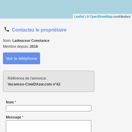
Leaflet
| ©
OpenStreetMap
contributors
Contactez le propriétaire
Nom:
Ladouceur Constance
Membre depuis:
2016
Voir le téléphone
Référence de l'annonce:
Vacances-CoteDAzur.com n°42
Nom
*
Message
*