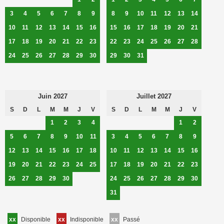
3
4
5
6
7
8
9
8
9
10
11
12
13
14
10
11
12
13
14
15
16
15
16
17
18
19
20
21
17
18
19
20
21
22
23
22
23
24
25
26
27
28
24
25
26
27
28
29
30
29
30
31
Juin 2027
Juillet 2027
S
D
L
M
M
J
V
S
D
L
M
M
J
V
1
2
3
4
1
2
5
6
7
8
9
10
11
3
4
5
6
7
8
9
12
13
14
15
16
17
18
10
11
12
13
14
15
16
19
20
21
22
23
24
25
17
18
19
20
21
22
23
26
27
28
29
30
24
25
26
27
28
29
30
31
xx
Disponible
xx
Indisponible
xx
Passé