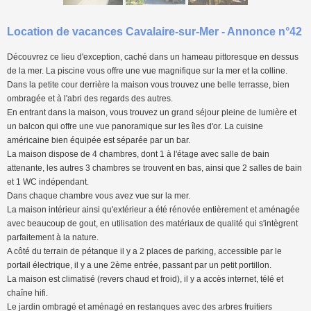
Location de vacances Cavalaire-sur-Mer - Annonce n°42
Découvrez ce lieu d'exception, caché dans un hameau pittoresque en dessus
de la mer. La piscine vous offre une vue magnifique sur la mer et la colline.
Dans la petite cour derrière la maison vous trouvez une belle terrasse, bien
ombragée et à l'abri des regards des autres.
En entrant dans la maison, vous trouvez un grand séjour pleine de lumière et
un balcon qui offre une vue panoramique sur les îles d'or. La cuisine
américaine bien équipée est séparée par un bar.
La maison dispose de 4 chambres, dont 1 à l'étage avec salle de bain
attenante, les autres 3 chambres se trouvent en bas, ainsi que 2 salles de bain
et 1 WC indépendant.
Dans chaque chambre vous avez vue sur la mer.
La maison intérieur ainsi qu'extérieur a été rénovée entièrement et aménagée
avec beaucoup de gout, en utilisation des matériaux de qualité qui s'intègrent
parfaitement à la nature.
A côté du terrain de pétanque il y a 2 places de parking, accessible par le
portail électrique, il y a une 2ème entrée, passant par un petit portillon.
La maison est climatisé (revers chaud et froid), il y a accès internet, télé et
chaîne hifi.
Le jardin ombragé et aménagé en restanques avec des arbres fruitiers