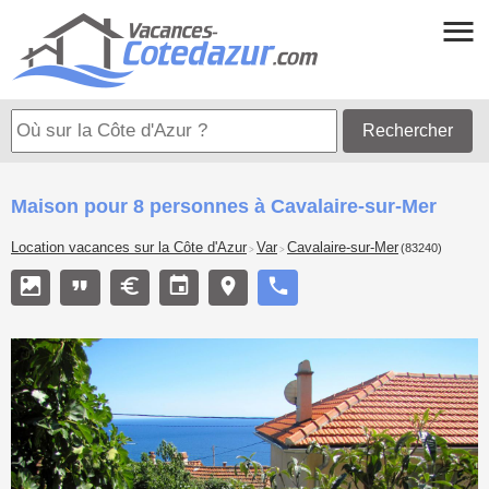
Rechercher
Maison pour 8 personnes à Cavalaire-sur-Mer
Location vacances sur la Côte d'Azur
Var
Cavalaire-sur-Mer
(83240)
>
>