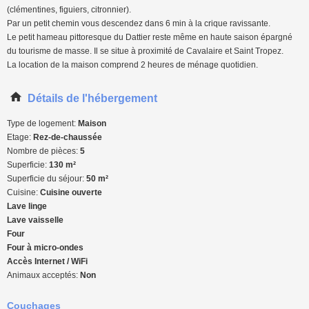
(clémentines, figuiers, citronnier).
Par un petit chemin vous descendez dans 6 min à la crique ravissante.
Le petit hameau pittoresque du Dattier reste même en haute saison épargné
du tourisme de masse. Il se situe à proximité de Cavalaire et Saint Tropez.
La location de la maison comprend 2 heures de ménage quotidien.
Détails de l'hébergement
Type de logement:
Maison
Etage:
Rez-de-chaussée
Nombre de pièces:
5
Superficie:
130 m²
Superficie du séjour:
50 m²
Cuisine:
Cuisine ouverte
Lave linge
Lave vaisselle
Four
Four à micro-ondes
Accès Internet / WiFi
Animaux acceptés:
Non
Couchages