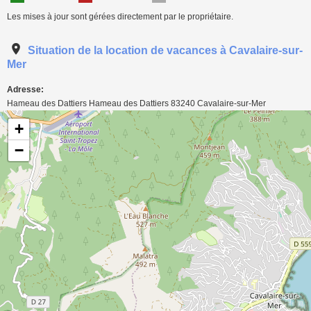
Les mises à jour sont gérées directement par le propriétaire.
Situation de la location de vacances à Cavalaire-sur-
Mer
Adresse:
Hameau des Dattiers Hameau des Dattiers
83240
Cavalaire-sur-Mer
Carte de localisation de l'annonce: Maison pour 8 personnes à Cavalaire-sur-Mer
+
−