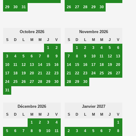
29
30
31
26
27
28
29
30
Octobre 2026
Novembre 2026
S
D
L
M
M
J
V
S
D
L
M
M
J
V
1
2
1
2
3
4
5
6
3
4
5
6
7
8
9
7
8
9
10
11
12
13
10
11
12
13
14
15
16
14
15
16
17
18
19
20
17
18
19
20
21
22
23
21
22
23
24
25
26
27
24
25
26
27
28
29
30
28
29
30
31
Décembre 2026
Janvier 2027
S
D
L
M
M
J
V
S
D
L
M
M
J
V
1
2
3
4
1
5
6
7
8
9
10
11
2
3
4
5
6
7
8