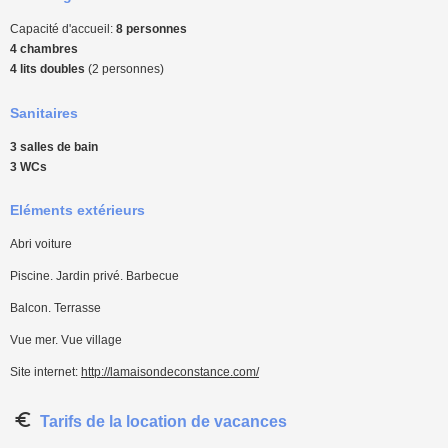
Capacité d'accueil:
8 personnes
4 chambres
4 lits doubles
(2 personnes)
Sanitaires
3 salles de bain
3 WCs
Eléments extérieurs
Abri voiture
Piscine. Jardin privé. Barbecue
Balcon. Terrasse
Vue mer. Vue village
Site internet:
http://lamaisondeconstance.com/
Tarifs de la location de vacances