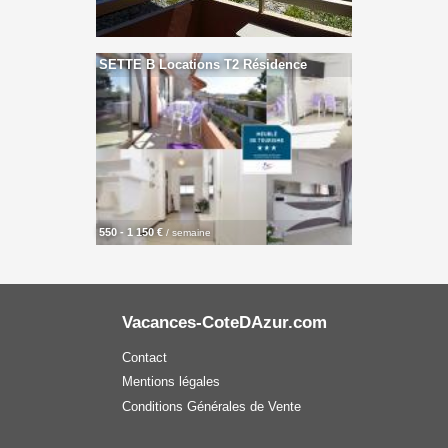
SETTE B Locations T2 Résidence
550 - 1 150 €
/ semaine
Vacances-CoteDAzur.com
Contact
Mentions légales
Conditions Générales de Vente