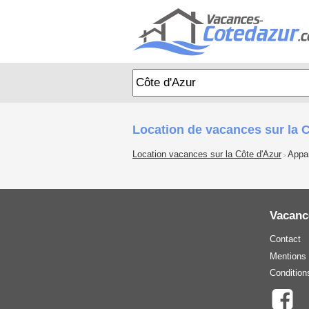
Location de vacances sur la 
Location vacances sur la Côte d'Azur
Appa
>
Vacanc
Contact
Mentions 
Condition