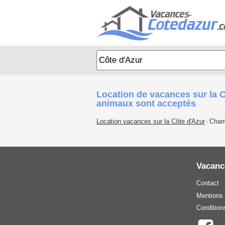
Location de vacances sur la
animaux sont acceptés
Location vacances sur la Côte d'Azur
Cham
>
Vacanc
Contact
Mentions 
Condition