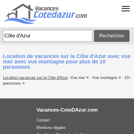
Rechercher
Location de vacances sur la Côte d'Azur avec vue
mer avec vue montagne pour plus de 10
personnes
Location vacances sur la Côte d'Azur
Vue mer
Vue montagne
10+
>
>
>
personnes
Vacances-CoteDAzur.com
Contact
Mentions légales