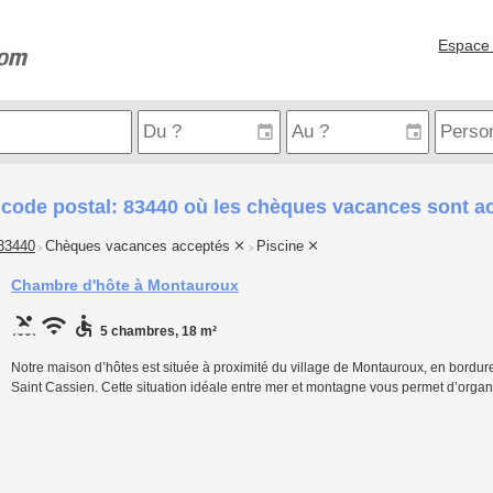
Espace 
 code postal: 83440 où les chèques vacances sont a
83440
Chèques vacances acceptés
Piscine
>
>
Chambre d'hôte à Montauroux
5 chambres, 18 m²
Notre maison d’hôtes est située à proximité du village de Montauroux, en bordure
Saint Cassien. Cette situation idéale entre mer et montagne vous permet d’organ