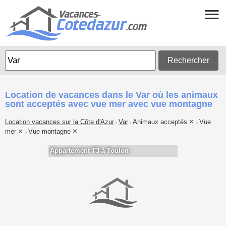
Rechercher
Location de vacances dans le Var où les animaux
sont acceptés avec vue mer avec vue montagne
Location vacances sur la Côte d'Azur
Var
Animaux acceptés
Vue
>
>
>
mer
Vue montagne
>
Appartement T3 à Toulon