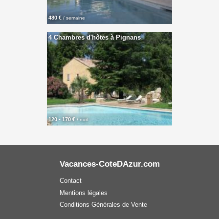
480 €
/ semaine
4 Chambres d'hôtes à Pignans
120 - 170 €
/ nuit
Vacances-CoteDAzur.com
Contact
Mentions légales
Conditions Générales de Vente