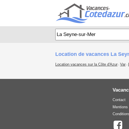
Location de vacances La Sey
Location vacances sur la Côte d'Azur
Var
>
>
Vacanc
Contact
Mentions 
Condition