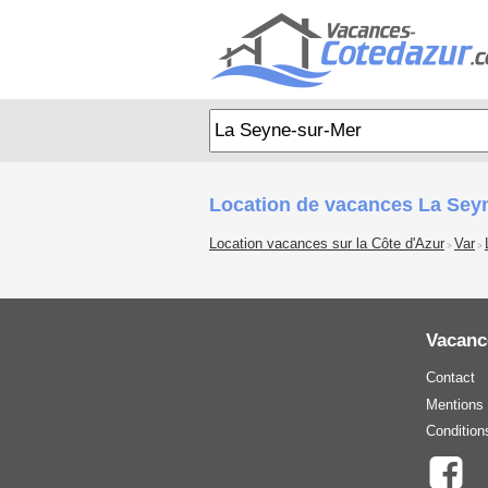
Location de vacances La Seyn
Location vacances sur la Côte d'Azur
Var
>
>
Vacanc
Contact
Mentions 
Condition