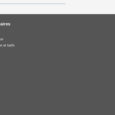
aires
er
n et tarifs