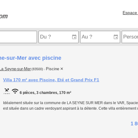
Espace 
e-sur-Mer avec piscine
La Seyne-sur-Mer
Piscine
(83500)
>
Villa 170 m² avec Piscine, Eté et Grand Prix F1
6 pièces, 3 chambres, 170 m²
Idéalement située sur la commune de LA SEYNE SUR MER dans le VAR, Spacieuse
est située dans un cadre verdoyant aspirant à la détente. Cette villa entièremen
1 8