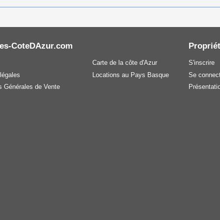
es-CoteDAzur.com
Propriét
Carte de la côte d'Azur
S'inscrire
légales
Locations au Pays Basque
Se connect
s Générales de Vente
Présentatio