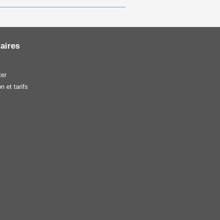
aires
er
n et tarifs