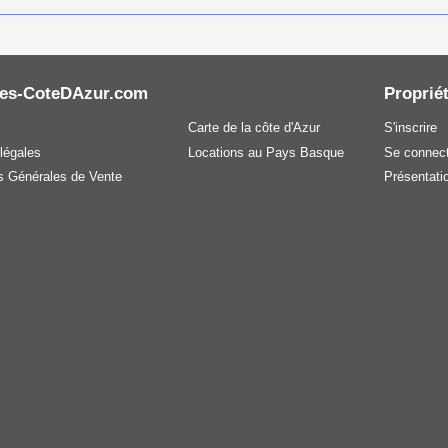
es-CoteDAzur.com
Propriét
Carte de la côte d'Azur
S'inscrire
légales
Locations au Pays Basque
Se connect
s Générales de Vente
Présentatio