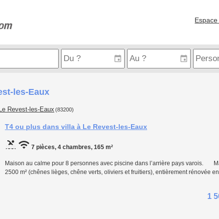
Espace 
est-les-Eaux
Le Revest-les-Eaux
(83200)
T4 ou plus dans villa à Le Revest-les-Eaux
7 pièces, 4 chambres, 165 m²
Maison au calme pour 8 personnes avec piscine dans l’arrière pays varois. Mai
2500 m² (chênes lièges, chêne verts, oliviers et fruitiers), entièrement rénovée
1 5