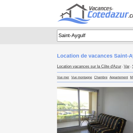
Location de vacances Saint-A
Location vacances sur la Côte d'Azur
Var
>
>
Vue mer
Vue montagne
Chambre
Appartement
M