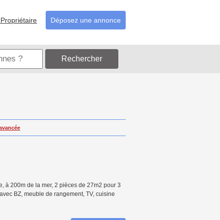
Propriétaire
Déposez une annonce
Rechercher
avancée
, à 200m de la mer, 2 pièces de 27m2 pour 3
 avec BZ, meuble de rangement, TV, cuisine