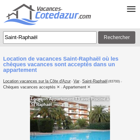
Rechercher
Location de vacances Saint-Raphaël où les
chèques vacances sont acceptés dans un
appartement
Location vacances sur la Côte d'Azur
Var
Saint-Raphaël
(83700)
>
>
>
Chèques vacances acceptés
Appartement
>
Location Appartement T3 avec Piscine à
St Raphaël