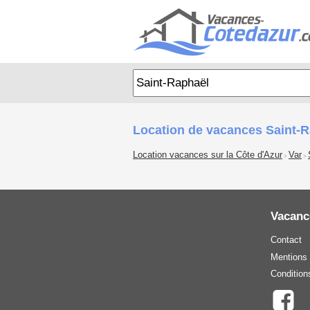
Location de vacances Saint-
Location vacances sur la Côte d'Azur
Var
>
>
Vacanc
Contact
Mentions 
Condition