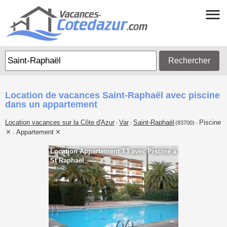
Rechercher
Location de vacances Saint-Raphaël avec piscine
dans un appartement
Location vacances sur la Côte d'Azur
Var
Saint-Raphaël
Piscine
(83700)
>
>
>
Appartement
>
Location Appartement T3 avec Piscine à
St Raphaël