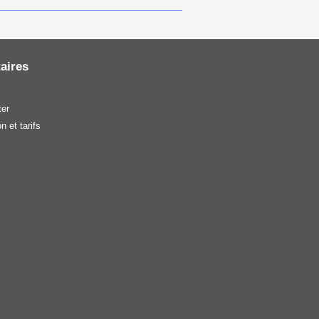
aires
er
n et tarifs