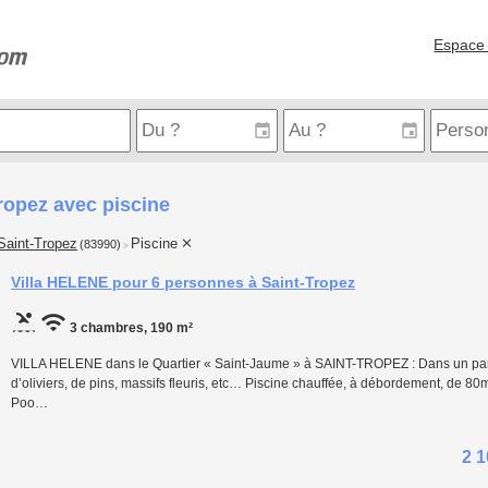
Espace 
ropez avec piscine
Saint-Tropez
Piscine
(83990)
>
Villa HELENE pour 6 personnes à Saint-Tropez
3 chambres, 190 m²
VILLA HELENE dans le Quartier « Saint-Jaume » à SAINT-TROPEZ : Dans un par
d’oliviers, de pins, massifs fleuris, etc… Piscine chauffée, à débordement, de 8
Poo…
2 1