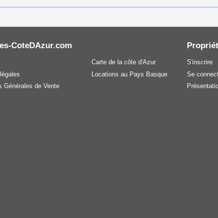
es-CoteDAzur.com
Propriét
Carte de la côte d'Azur
S'inscrire
légales
Locations au Pays Basque
Se connect
s Générales de Vente
Présentatio