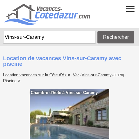
Rechercher
Location de vacances Vins-sur-Caramy avec
piscine
Location vacances sur la Côte d'Azur
Var
Vins-sur-Caramy
(83170)
>
>
>
Piscine
Chambre d'hôte à Vins-sur-Caramy