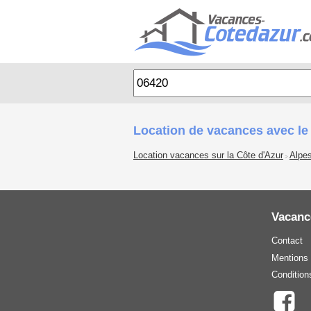
Location de vacances avec le
Location vacances sur la Côte d'Azur
Alpe
>
Vacanc
Contact
Mentions 
Condition